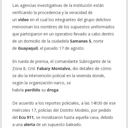
Las agencias investigativas de la institución están
verificando la procedencia y la veracidad de
un
video
en el cual los integrantes del grupo delictivo
mencionan los nombres de los supuestos uniformados
que participaron en un operativo llevado a cabo dentro
de un domicilio de la ciudadela
Samanes 5
, norte
de
Guayaquil
, el pasado 17 de agosto.
En rueda de prensa, el comandante Subrogante de la
Zona 8, Crnl.
Fabary Montalvo,
dio detalles de cómo
se dio la intervención policial en la vivienda donde,
según la organización narco, se
habría
perdido
su
droga
.
De acuerdo a los reportes policiales, a las 14h30 de ese
miércoles 17, policías del Distrito Modelo, por pedido
del
Ecu 911
, se movilizaron hasta aquella casa, debido
a una
alerta
de un supuesto baleado.