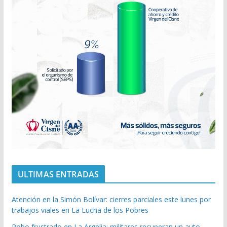
ULTIMAS ENTRADAS
Atención en la Simón Bolívar: cierres parciales este lunes por
trabajos viales en La Lucha de los Pobres
Robo frustrado en La Argelia: militares recuperan un auto