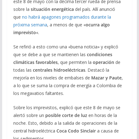
este 8 de mayo con la décima tercer rueda de prensa
sobre la
situación energética
del país. Allí anunció
que
no habrá apagones programados durante la
próxima semana
, a menos de que «
ocurra algo
imprevisto
«.
Se refirió a esto como una «buena noticia» y explicó
que se debe a que se mantienen las
condiciones
climáticas favorables
, que permiten la
operación
de
todas las
centrales hidroeléctricas
. Destacó la
mejoría en los niveles de embalses de
Mazar y Paute
,
a lo que se suma la compra de energía a Colombia de
los megavatios faltantes.
Sobre los imprevistos, explicó que este 8 de mayo se
alertó sobre un
posible corte de luz
en horas de la
noche. Esto, debido a la salida de operaciones de la
central hidroeléctrica
Coca Codo Sinclair
a causa de
los sedimentos.