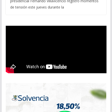
presidencial Fernando Villavicencio registró momentos
de tensión este jueves durante la