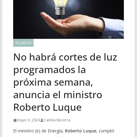
ECUADOR
No habrá cortes de luz
programados la
próxima semana,
anuncia el ministro
Roberto Luque
mayo 9, 2024
Camila Becerra
El ministro (e) de Energía,
Roberto Luque
, cumplió