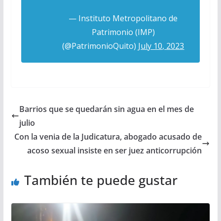
— Instituto Metropolitano de
Patrimonio (IMP)
(@PatrimonioQuito)
July 10, 2023
Barrios que se quedarán sin agua en el mes de
julio
Con la venia de la Judicatura, abogado acusado de
acoso sexual insiste en ser juez anticorrupción
También te puede gustar