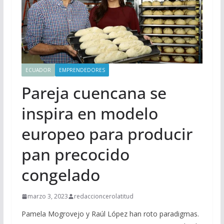
ECUADOR
EMPRENDEDORES
Pareja cuencana se
inspira en modelo
europeo para producir
pan precocido
congelado
marzo 3, 2023
redaccioncerolatitud
Pamela Mogrovejo y Raúl López han roto paradigmas.