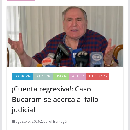
ECONOMÍA
ECUADOR
JUSTICIA
POLITICA
TENDENCIAS
¡Cuenta regresiva!: Caso
Bucaram se acerca al fallo
judicial
agosto 5, 2026
Carol Barragán