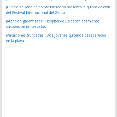
¡El cielo se llena de color!: Pichincha presenta la quinta edición
del Festival Internacional del Globo
¡Atención garantizada!: Hospital de Calderón desmiente
suspensión de servicios
¡Vacaciones truncadas!: Dos jóvenes quiteños desaparecen
en la playa