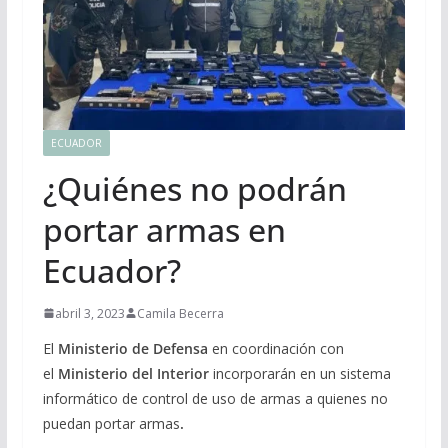
ECUADOR
¿Quiénes no podrán
portar armas en
Ecuador?
abril 3, 2023
Camila Becerra
El
Ministerio de Defensa
en coordinación con
el
Ministerio del Interior
incorporarán en un sistema
informático de control de uso de armas a quienes no
puedan portar armas
.