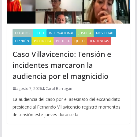
ECUADOR
EEUU
INTERNACIONAL
JUSTICIA
MOVILIDAD
OPINIÓN
PICHINCHA
POLITICA
QUITO
TENDENCIAS
Caso Villavicencio: Tensión e
incidentes marcaron la
audiencia por el magnicidio
agosto 7, 2026
Carol Barragán
La audiencia del caso por el asesinato del excandidato
presidencial Fernando Villavicencio registró momentos
de tensión este jueves durante la