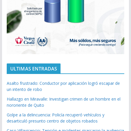
ULTIMAS ENTRADAS
Asalto frustrado: Conductor por aplicación logró escapar de
un intento de robo
Hallazgo en Miravalle: Investigan crimen de un hombre en el
nororiente de Quito
Golpe a la delincuencia: Policía recuperó vehículos y
desarticuló presunto centro de objetos robados
Caso Villavicencio: Tensión e incidentes marcaron la audiencia