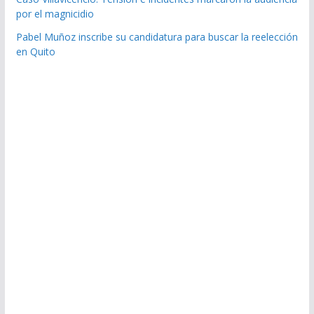
por el magnicidio
Pabel Muñoz inscribe su candidatura para buscar la reelección
en Quito