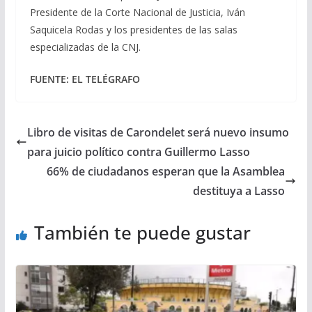
Presidente de la Corte Nacional de Justicia, Iván
Saquicela Rodas y los presidentes de las salas
especializadas de la CNJ.
FUENTE: EL TELÉGRAFO
Libro de visitas de Carondelet será nuevo insumo
para juicio político contra Guillermo Lasso
66% de ciudadanos esperan que la Asamblea
destituya a Lasso
También te puede gustar