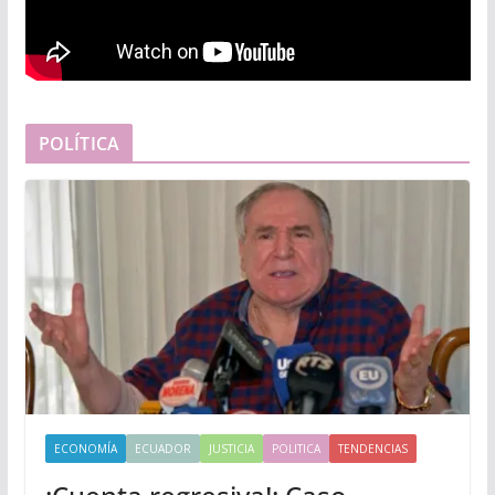
POLÍTICA
ECONOMÍA
ECUADOR
JUSTICIA
POLITICA
TENDENCIAS