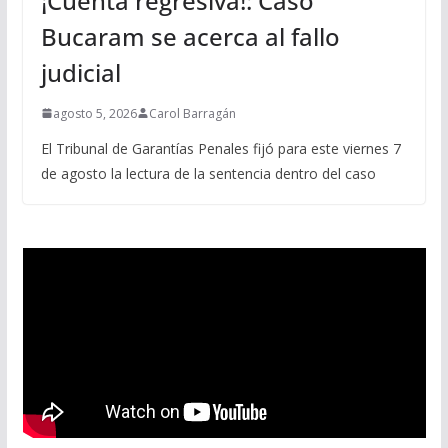
¡Cuenta regresiva!: Caso
Bucaram se acerca al fallo
judicial
agosto 5, 2026
Carol Barragán
El Tribunal de Garantías Penales fijó para este viernes 7
de agosto la lectura de la sentencia dentro del caso