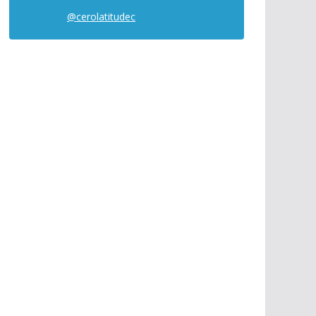
@cerolatitudec