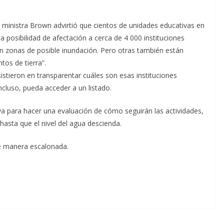
a ministra Brown advirtió que cientos de unidades educativas en
a posibilidad de afectación a cerca de 4 000 instituciones
en zonas de posible inundación. Pero otras también están
os de tierra”.
istieron en transparentar cuáles son esas instituciones
ncluso, pueda acceder a un listado.
va para hacer una evaluación de cómo seguirán las actividades,
hasta que el nivel del agua descienda.
 de manera escalonada.