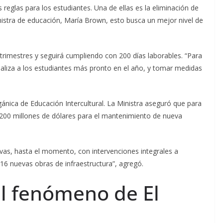
 reglas para los estudiantes. Una de ellas es la eliminación de
nistra de educación, María Brown, esto busca un mejor nivel de
trimestres y seguirá cumpliendo con 200 días laborables. “Para
ealiza a los estudiantes más pronto en el año, y tomar medidas
nica de Educación Intercultural. La Ministra aseguró que para
o 200 millones de dólares para el mantenimiento de nueva
ivas, hasta el momento, con intervenciones integrales a
 16 nuevas obras de infraestructura”, agregó.
al fenómeno de El