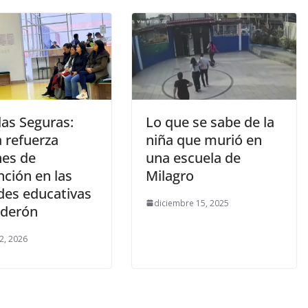
las Seguras:
Lo que se sabe de la
a refuerza
niña que murió en
nes de
una escuela de
nción en las
Milagro
des educativas
diciembre 15, 2025
lderón
2, 2026