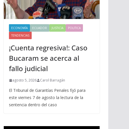
ECONOMÍA
ECUADOR
JUSTICIA
POLITICA
TENDENCIAS
¡Cuenta regresiva!: Caso
Bucaram se acerca al
fallo judicial
agosto 5, 2026
Carol Barragán
El Tribunal de Garantías Penales fijó para
este viernes 7 de agosto la lectura de la
sentencia dentro del caso