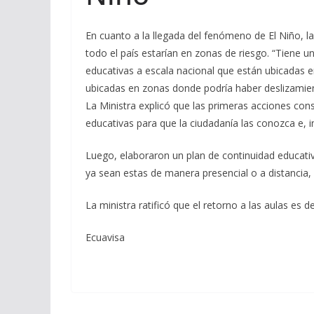
En cuanto a la llegada del fenómeno de El Niño, l
todo el país estarían en zonas de riesgo. “Tiene un
educativas a escala nacional que están ubicadas 
ubicadas en zonas donde podría haber deslizamient
La Ministra explicó que las primeras acciones cons
educativas para que la ciudadanía las conozca e, i
Luego, elaboraron un plan de continuidad educati
ya sean estas de manera presencial o a distancia, 
La ministra ratificó que el retorno a las aulas es
Ecuavisa