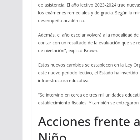
de asistencia. El año lectivo 2023-2024 trae nuevas
los exámenes remediales y de gracia. Según la mi
desempeño académico.
Además, el año escolar volverá a la modalidad de 
contar con un resultado de la evaluación que se r
de nivelación”, explicó Brown.
Estos nuevos cambios se establecen en la Ley Orgá
este nuevo periodo lectivo, el Estado ha invertid
infraestructura educativa.
“Se intervino en cerca de tres mil unidades educat
establecimiento fiscales. Y también se entregaron
Acciones frente 
Niño