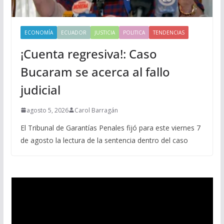
ECONOMÍA
ECUADOR
JUSTICIA
POLITICA
TENDENCIAS
¡Cuenta regresiva!: Caso
Bucaram se acerca al fallo
judicial
agosto 5, 2026
Carol Barragán
El Tribunal de Garantías Penales fijó para este viernes 7
de agosto la lectura de la sentencia dentro del caso