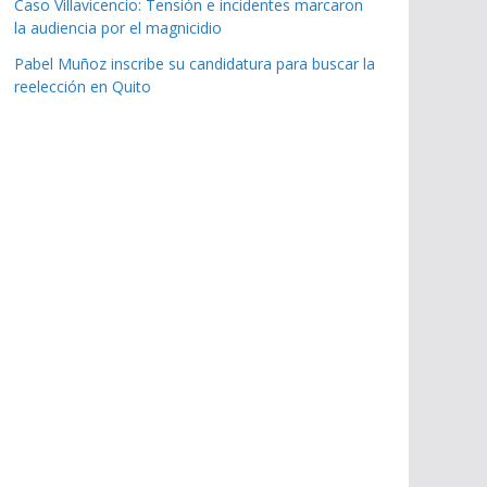
Caso Villavicencio: Tensión e incidentes marcaron
la audiencia por el magnicidio
Pabel Muñoz inscribe su candidatura para buscar la
reelección en Quito