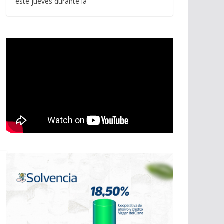
este jueves durante la