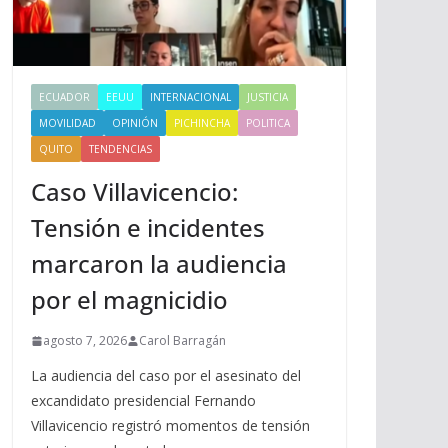
ECUADOR
EEUU
INTERNACIONAL
JUSTICIA
MOVILIDAD
OPINIÓN
PICHINCHA
POLITICA
QUITO
TENDENCIAS
Caso Villavicencio:
Tensión e incidentes
marcaron la audiencia
por el magnicidio
agosto 7, 2026
Carol Barragán
La audiencia del caso por el asesinato del
excandidato presidencial Fernando
Villavicencio registró momentos de tensión