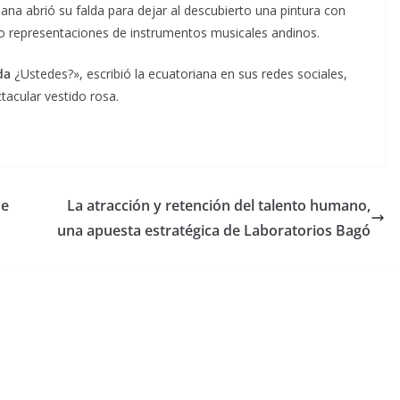
na abrió su falda para dejar al descubierto una pintura con
mo representaciones de instrumentos musicales andinos.
da
¿Ustedes?», escribió la ecuatoriana en sus redes sociales,
acular vestido rosa.
de
La atracción y retención del talento humano,
una apuesta estratégica de Laboratorios Bagó