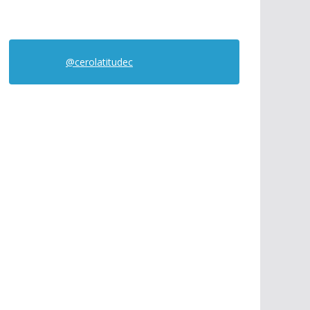
@cerolatitudec