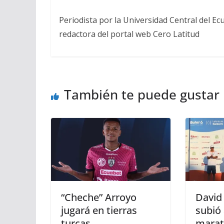
Periodista por la Universidad Central del Ecu
redactora del portal web Cero Latitud
También te puede gustar
“Cheche” Arroyo
David
jugará en tierras
subió 
turcas
marat