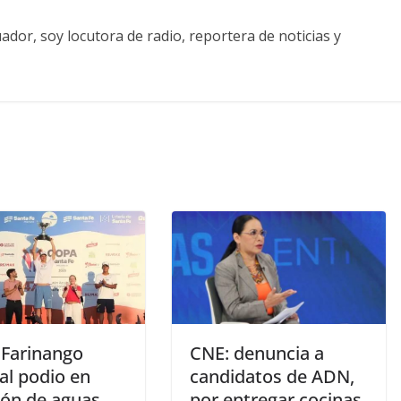
ador, soy locutora de radio, reportera de noticias y
 Farinango
CNE: denuncia a
al podio en
candidatos de ADN,
ón de aguas
por entregar cocinas