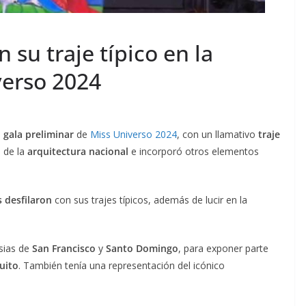
 su traje típico en la
verso 2024
a
gala preliminar
de
Miss Universo 2024
, con un llamativo
traje
 de la
arquitectura nacional
e incorporó otros elementos
 desfilaron
con sus trajes típicos, además de lucir en la
esias de
San Francisco
y
Santo Domingo
, para exponer parte
uito
. También tenía una representación del icónico