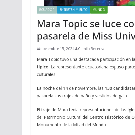
ECUADOR
ENTRETENIMIENTO
MUNDO
Mara Topic se luce con
pasarela de Miss Uni
noviembre 15, 2024
Camila Becerra
Mara Topic tuvo una destacada participación en l
típico
. La representante ecuatoriana expuso parte
culturales.
La noche del 14 de noviembre, las
130 candidatas
pasarela sus trajes de baño y vestidos de gala.
El traje de Mara tenía representaciones de las Igl
del Patrimonio Cultural del
Centro Histórico de Q
Monumento de la Mitad del Mundo.