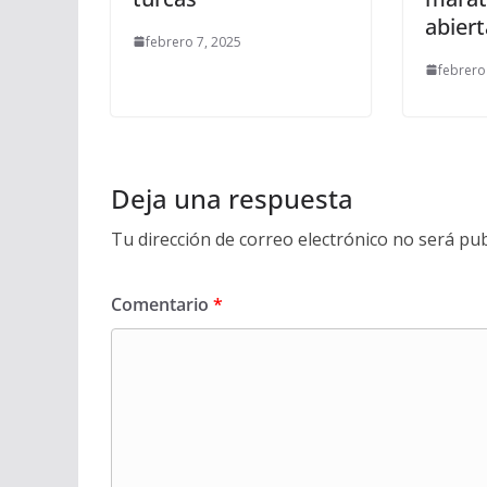
abiert
febrero 7, 2025
febrero
Deja una respuesta
Tu dirección de correo electrónico no será pub
Comentario
*