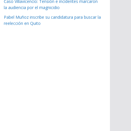
Caso Villavicencio: Tensión e incidentes marcaron
la audiencia por el magnicidio
Pabel Muñoz inscribe su candidatura para buscar la
reelección en Quito