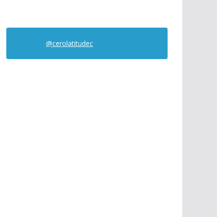
@cerolatitudec