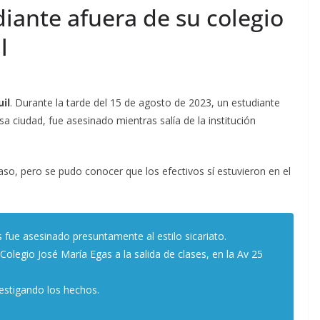
iante afuera de su colegio
l
il
. Durante la tarde del 15 de agosto de 2023, un estudiante
sa ciudad, fue asesinado mientras salía de la institución
aso, pero se pudo conocer que los efectivos sí estuvieron en el
 fue asesinado presuntamente al estilo sicariato.
 Colegio José María Egas a la salida de clases, en la Av 25
vestigando los hechos.