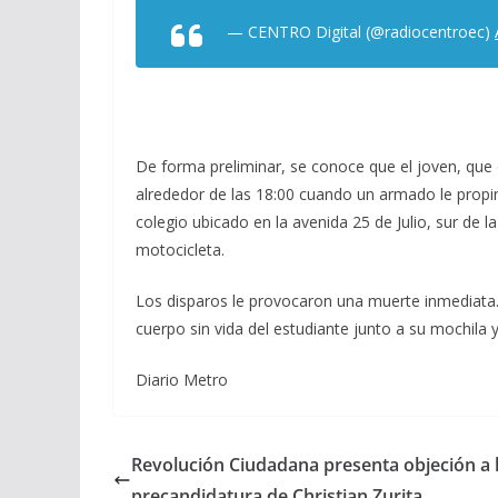
— CENTRO Digital (@radiocentroec)
De forma preliminar, se conoce que el joven, que 
alrededor de las 18:00 cuando un armado le propin
colegio ubicado en la avenida 25 de Julio, sur de 
motocicleta.
Los disparos le provocaron una muerte inmediata.
cuerpo sin vida del estudiante junto a su mochila 
Diario Metro
Revolución Ciudadana presenta objeción a 
precandidatura de Christian Zurita