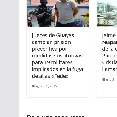
Jueces de Guayas
Jaime
cambian prisión
reapa
preventiva por
de la c
medidas sustitutivas
Partid
para 19 militares
Cristi
implicados en la fuga
llama
de alias «Fede»
julio 31
agosto 1, 2025