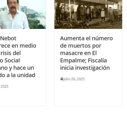
 Nebot
Aumenta el número
rece en medio
de muertos por
risis del
masacre en El
o Social
Empalme; Fiscalía
ano y hace un
inicia investigación
do a la unidad
julio 28, 2025
, 2025