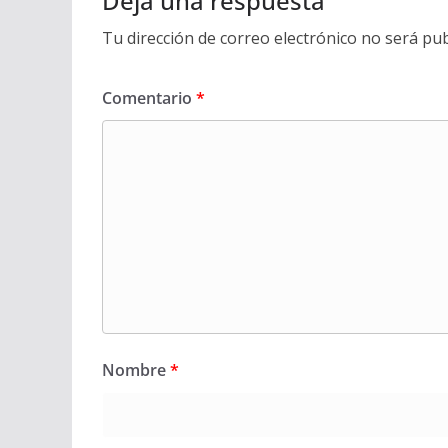
Deja una respuesta
Tu dirección de correo electrónico no será pub
Comentario
*
Nombre
*