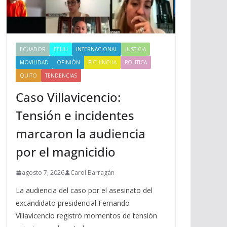
ECUADOR
EEUU
INTERNACIONAL
JUSTICIA
MOVILIDAD
OPINIÓN
PICHINCHA
POLITICA
QUITO
TENDENCIAS
Caso Villavicencio:
Tensión e incidentes
marcaron la audiencia
por el magnicidio
agosto 7, 2026
Carol Barragán
La audiencia del caso por el asesinato del
excandidato presidencial Fernando
Villavicencio registró momentos de tensión