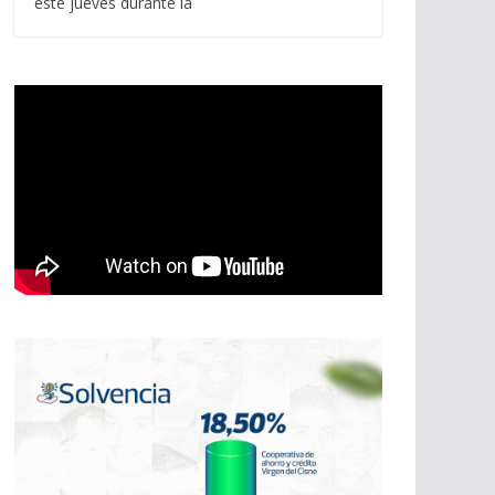
este jueves durante la