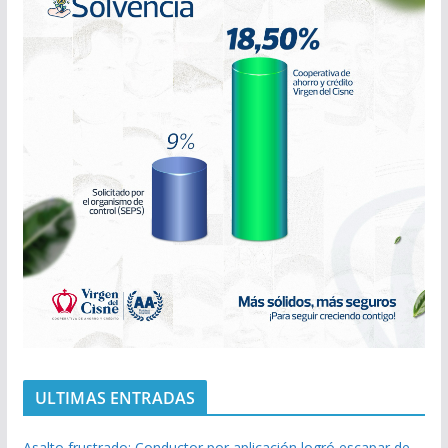
ULTIMAS ENTRADAS
Asalto frustrado: Conductor por aplicación logró escapar de