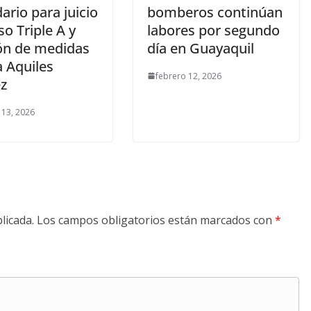
ario para juicio
bomberos continúan
so Triple A y
labores por segundo
ión de medidas
día en Guayaquil
a Aquiles
febrero 12, 2026
ez
 13, 2026
licada.
Los campos obligatorios están marcados con
*