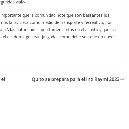
guridad vial?».
s importante que la comunidad note que s
on bastantes los
s la bicicleta como medio de transporte y recreativo, por
có. «A las autoridades, que tomen cartas en el asunto y que las
o el del domingo sean juzgadas como debe ser, que no quede
 el
Quito se prepara para el Inti Raymi 2023