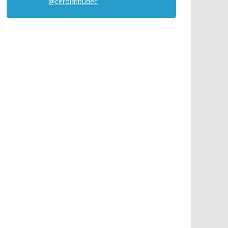
@cerolatitudec