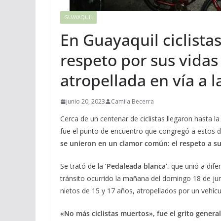
GUAYAQUIL
En Guayaquil ciclista
respeto por sus vidas
atropellada en vía a l
junio 20, 2023
Camila Becerra
Cerca de un centenar de ciclistas llegaron hasta la
fue el punto de encuentro que congregó a estos d
se unieron en un clamor común: el respeto a su
Se trató de la
‘Pedaleada blanca’,
que unió a difer
tránsito ocurrido la mañana del domingo 18 de ju
nietos de 15 y 17 años, atropellados por un vehícu
«No más ciclistas muertos», fue el grito general