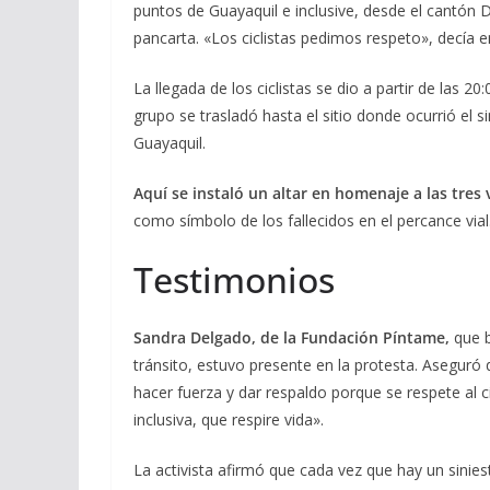
puntos de Guayaquil e inclusive, desde el cantón D
pancarta. «Los ciclistas pedimos respeto», decía e
La llegada de los ciclistas se dio a partir de las 20
grupo se trasladó hasta el sitio donde ocurrió el si
Guayaquil.
Aquí se instaló un altar en homenaje a las tres 
como símbolo de los fallecidos en el percance vial
Testimonios
Sandra Delgado, de la Fundación Píntame,
que b
tránsito, estuvo presente en la protesta. Aseguró 
hacer fuerza y dar respaldo porque se respete al c
inclusiva, que respire vida».
La activista afirmó que cada vez que hay un sinies