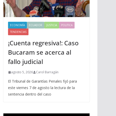
ECONOMÍA
ECUADOR
JUSTICIA
POLITICA
TENDENCIAS
¡Cuenta regresiva!: Caso
Bucaram se acerca al
fallo judicial
agosto 5, 2026
Carol Barragán
El Tribunal de Garantías Penales fijó para
este viernes 7 de agosto la lectura de la
sentencia dentro del caso