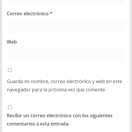
Correo electrónico
*
Web
Guarda mi nombre, correo electrónico y web en este
navegador para la próxima vez que comente.
Recibir un correo electrónico con los siguientes
comentarios a esta entrada.