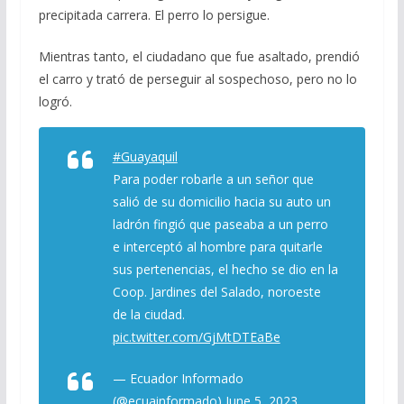
precipitada carrera. El perro lo persigue.
Mientras tanto, el ciudadano que fue asaltado, prendió
el carro y trató de perseguir al sospechoso, pero no lo
logró.
#Guayaquil
Para poder robarle a un señor que
salió de su domicilio hacia su auto un
ladrón fingió que paseaba a un perro
e interceptó al hombre para quitarle
sus pertenencias, el hecho se dio en la
Coop. Jardines del Salado, noroeste
de la ciudad.
pic.twitter.com/GjMtDTEaBe
— Ecuador Informado
(@ecuainformado)
June 5, 2023