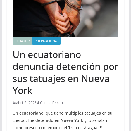
ECUADOR
INTERNACIONAL
Un ecuatoriano
denuncia detención por
sus tatuajes en Nueva
York
abril 3, 2025
Camila Becerra
Un ecuatoriano
, que tiene
múltiples tatuajes
en su
cuerpo, fue
detenido
en
Nueva York
y lo señalan
como presunto miembro del Tren de Aragua. El