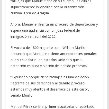
tatuajes
que Manuel tiene en su cuerpo, los cuales
supuestamente lo vinculan con la organización
criminal
Tren de Aragua
.
Ahora, Manuel
enfrenta un proceso de deportación
y
espera una audiencia con un juez federal de
inmigración en abril del 2025.
El vocero de 1800migrante.com, William Murillo,
denunció que Manuel
no tiene antecedentes penales
ni en Ecuador ni en Estados Unidos
y que su
detención es «una violación del debido proceso».
“Expulsarlo porque tiene tatuajes es una violación
flagrante de sus derechos y al
debido proceso
,
estamos muy atentos al desenlace de este caso”,
señaló Murillo.
Manuel Pérez sería el
primer ecuatoriano
reportado