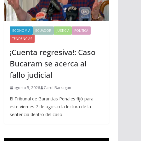
ECONOMÍA
ECUADOR
JUSTICIA
POLITICA
TENDENCIAS
¡Cuenta regresiva!: Caso
Bucaram se acerca al
fallo judicial
agosto 5, 2026
Carol Barragán
El Tribunal de Garantías Penales fijó para
este viernes 7 de agosto la lectura de la
sentencia dentro del caso