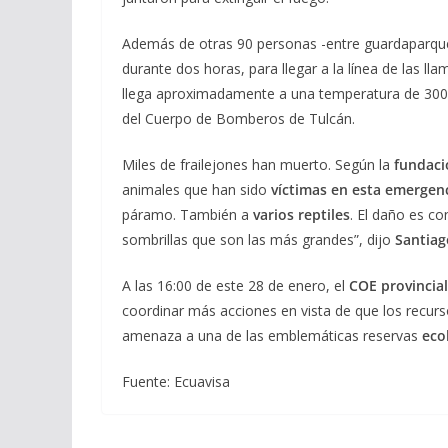
Además de otras 90 personas -entre guardaparque
durante dos horas, para llegar a la línea de las ll
llega aproximadamente a una temperatura de 300 
del Cuerpo de Bomberos de Tulcán.
Miles de frailejones han muerto. Según la
fundaci
animales que han sido
víctimas en esta emergen
páramo. También a
varios reptiles
. El daño es co
sombrillas que son las más grandes”, dijo
Santiag
A las 16:00 de este 28 de enero, el
COE provincial
coordinar más acciones en vista de que los recurs
amenaza a una de las emblemáticas reservas
eco
Fuente: Ecuavisa