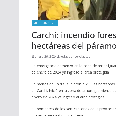
MEDIO AMBIENTE
Carchi: incendio fore
hectáreas del páram
enero 29, 2024
redaccioncerolatitud
La emergencia comenzó en la zona de amortiguami
de enero de 2024 ya ingresó al área protegida
En menos de un día, subieron a 700 las hectáre
en Carchi. Inició en la zona de amortiguamiento de
enero de 2024
ya ingresó al área protegida.
80 bomberos de los seis cantones de la provincia
juntaron para extinguir el fuego.