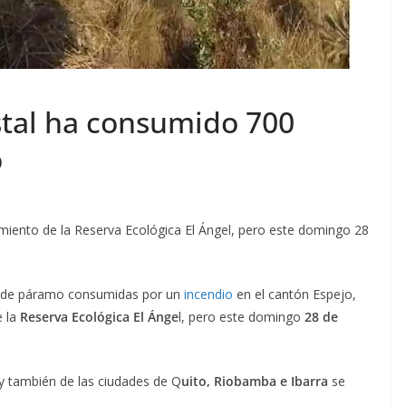
stal ha consumido 700
o
ento de la Reserva Ecológica El Ángel, pero este domingo 28
as de páramo consumidas por un
incendio
en el cantón Espejo,
 la
Reserva Ecológica El Ánge
l, pero este domingo
28 de
 y también de las ciudades de Q
uito, Riobamba e Ibarra
se