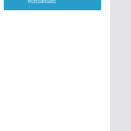
@cerolatitudec