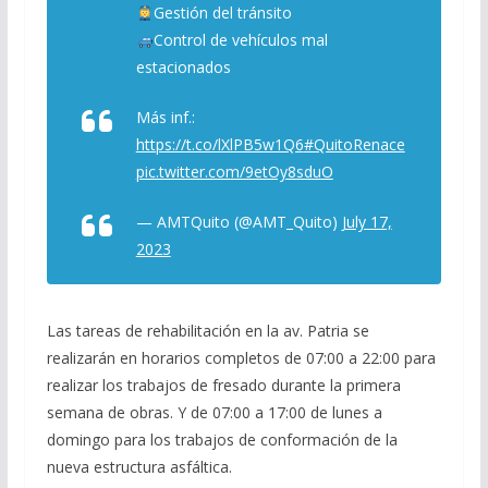
Gestión del tránsito
Control de vehículos mal
estacionados
Más inf.:
https://t.co/lXlPB5w1Q6
#QuitoRenace
pic.twitter.com/9etOy8sduO
— AMTQuito (@AMT_Quito)
July 17,
2023
Las tareas de rehabilitación en la av. Patria se
realizarán en horarios completos de 07:00 a 22:00 para
realizar los trabajos de fresado durante la primera
semana de obras. Y de 07:00 a 17:00 de lunes a
domingo para los trabajos de conformación de la
nueva estructura asfáltica.