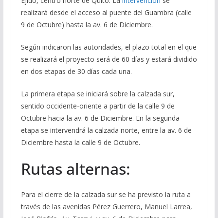
Ejido, centro norte de Quito. La
intervención
se
realizará desde el acceso al puente del Guambra (calle
9 de Octubre) hasta la av. 6 de Diciembre.
Según indicaron las autoridades, el plazo total en el que
se realizará el proyecto será de 60 días y estará dividido
en dos etapas de 30 días cada una.
La primera etapa se iniciará sobre la calzada sur,
sentido occidente-oriente a partir de la calle 9 de
Octubre hacia la av. 6 de Diciembre. En la segunda
etapa se intervendrá la calzada norte, entre la av. 6 de
Diciembre hasta la calle 9 de Octubre.
Rutas alternas:
Para el cierre de la calzada sur se ha previsto la ruta a
través de las avenidas Pérez Guerrero, Manuel Larrea,