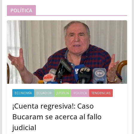
POLÍTICA
ECONOMÍA
ECUADOR
JUSTICIA
POLITICA
TENDENCIAS
¡Cuenta regresiva!: Caso
Bucaram se acerca al fallo
judicial