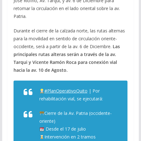
José Riofrío, Av. Tarqui, y av. 6 de Diciembre para
retomar la circulación en el lado oriental sobre la av.
Patria.
Durante el cierre de la calzada norte, las rutas alternas
para la movilidad en sentido de circulación oriente-
occidente, será a partir de la av. 6 de Diciembre.
Las
principales rutas alteras serán a través de la av.
Tarqui y Vicente Ramón Roca para conexión vial
hacia la av. 10 de Agosto.
#PlanOperativoQuito
| Por
rehabilitación vial, se ejecutará:
Cierre de la Av. Patria (occidente-
oriente)
Desde el 17 de julio
Intervención en 2 tramos