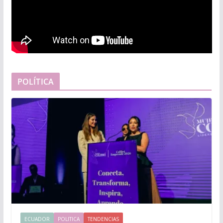
POLÍTICA
ECUADOR
POLITICA
TENDENCIAS