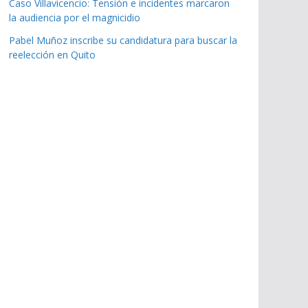
Caso Villavicencio: Tensión e incidentes marcaron
la audiencia por el magnicidio
Pabel Muñoz inscribe su candidatura para buscar la
reelección en Quito