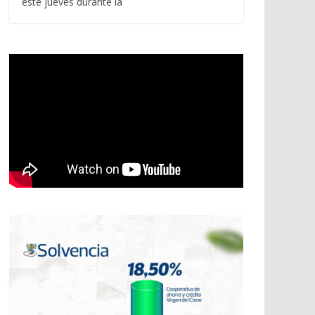
este jueves durante la