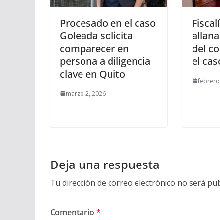
Procesado en el caso
Fiscal
Goleada solicita
allan
comparecer en
del c
persona a diligencia
el cas
clave en Quito
febrero
marzo 2, 2026
Deja una respuesta
Tu dirección de correo electrónico no será pub
Comentario
*