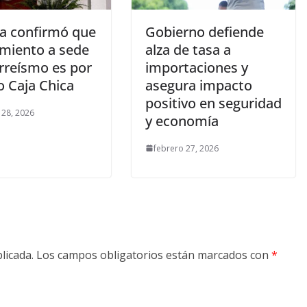
ía confirmó que
Gobierno defiende
amiento a sede
alza de tasa a
orreísmo es por
importaciones y
o Caja Chica
asegura impacto
positivo en seguridad
 28, 2026
y economía
febrero 27, 2026
licada.
Los campos obligatorios están marcados con
*