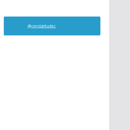
@cerolatitudec