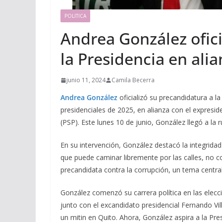
POLITICA
Andrea González ofici
la Presidencia en ali
junio 11, 2024
Camila Becerra
Andrea González
oficializó su precandidatura a la
presidenciales de 2025, en alianza con el expresi
(PSP). Este lunes 10 de junio, González llegó a la
En su intervención, González destacó la integrida
que puede caminar libremente por las calles, no c
precandidata contra la corrupción, un tema centr
González comenzó su carrera política en las elec
junto con el excandidato presidencial Fernando Vil
un mitin en Quito. Ahora, González aspira a la Pre