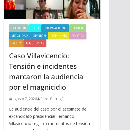
ECUADOR
EEUU
INTERNACIONAL
JUSTICIA
MOVILIDAD
OPINIÓN
PICHINCHA
POLITICA
QUITO
TENDENCIAS
Caso Villavicencio:
Tensión e incidentes
marcaron la audiencia
por el magnicidio
agosto 7, 2026
Carol Barragán
La audiencia del caso por el asesinato del
excandidato presidencial Fernando
Villavicencio registró momentos de tensión