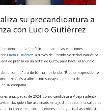
aliza su precandidatura a
anza con Lucio Gutiérrez
 Presidencia de la República de cara a las elecciones
dente
Lucio Gutiérrez
, a través del Partido Sociedad Patriótica
 rueda de prensa en un hotel de Quito, para hacer el anuncio.
d de su compañero de fórmula diciendo: “Él es un expresidente
omo otros”. Esta afirmación subraya la postura de la
al en su campaña.
ciones anticipadas de 2024, como candidata a Vicepresidenta
lavicencio, quien fue asesinado en agosto pasado a la salida de
sidencia con el respaldo del expresidente y actual asambleísta