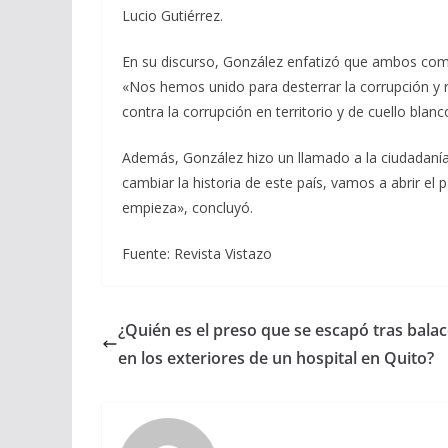
Lucio Gutiérrez.
En su discurso, González enfatizó que ambos comp
«Nos hemos unido para desterrar la corrupción y re
contra la corrupción en territorio y de cuello bla
Además, González hizo un llamado a la ciudadanía 
cambiar la historia de este país, vamos a abrir el
empieza», concluyó.
Fuente: Revista Vistazo
¿Quién es el preso que se escapó tras bala
en los exteriores de un hospital en Quito?