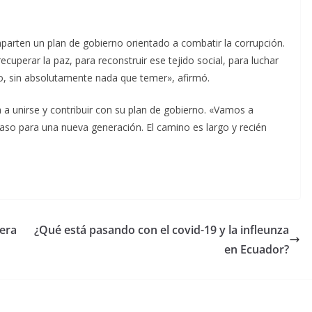
arten un plan de gobierno orientado a combatir la corrupción.
cuperar la paz, para reconstruir ese tejido social, para luchar
nco, sin absolutamente nada que temer», afirmó.
a unirse y contribuir con su plan de gobierno. «Vamos a
 paso para una nueva generación. El camino es largo y recién
cera
¿Qué está pasando con el covid-19 y la infleunza
en Ecuador?