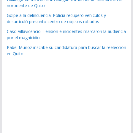
nororiente de Quito
Golpe a la delincuencia: Policía recuperó vehículos y
desarticuló presunto centro de objetos robados
Caso Villavicencio: Tensión e incidentes marcaron la audiencia
por el magnicidio
Pabel Muñoz inscribe su candidatura para buscar la reelección
en Quito