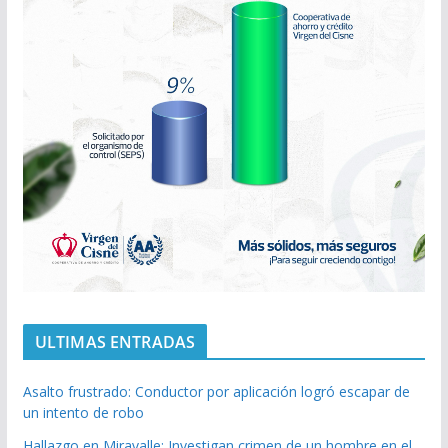
ULTIMAS ENTRADAS
Asalto frustrado: Conductor por aplicación logró escapar de
un intento de robo
Hallazgo en Miravalle: Investigan crimen de un hombre en el