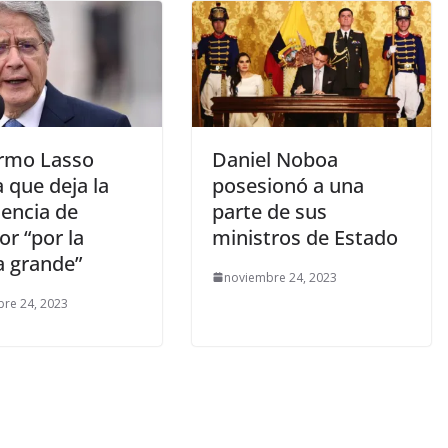
ermo Lasso
Daniel Noboa
 que deja la
posesionó a una
dencia de
parte de sus
r “por la
ministros de Estado
a grande”
noviembre 24, 2023
re 24, 2023