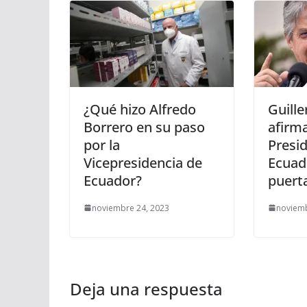
¿Qué hizo Alfredo
Guill
Borrero en su paso
afirma
por la
Presi
Vicepresidencia de
Ecuado
Ecuador?
puert
noviembre 24, 2023
noviemb
Deja una respuesta