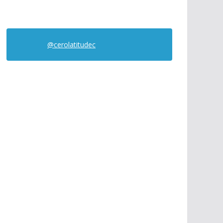
@cerolatitudec