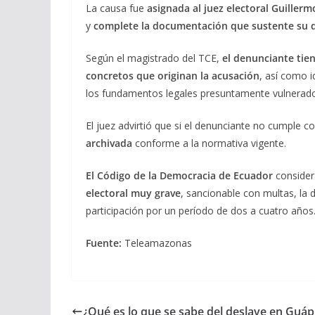
La causa fue
asignada al juez electoral Guiller
y
complete la documentación que sustente su 
Según el magistrado del TCE,
el denunciante tie
concretos que originan la acusación
, así como i
los fundamentos legales presuntamente vulnerad
El juez advirtió que si el denunciante no cumple c
archivada
conforme a la normativa vigente.
El Código de la Democracia de Ecuador
consider
electoral muy grave
, sancionable con multas, la 
participación por un período de dos a cuatro años
Fuente:
Teleamazonas
¿Qué es lo que se sabe del deslave en Guáp