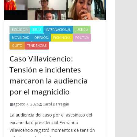
ECUADOR
EEUU
INTERNACIONAL
JUSTICIA
MOVILIDAD
OPINIÓN
PICHINCHA
POLITICA
QUITO
TENDENCIAS
Caso Villavicencio:
Tensión e incidentes
marcaron la audiencia
por el magnicidio
agosto 7, 2026
Carol Barragán
La audiencia del caso por el asesinato del
excandidato presidencial Fernando
Villavicencio registró momentos de tensión