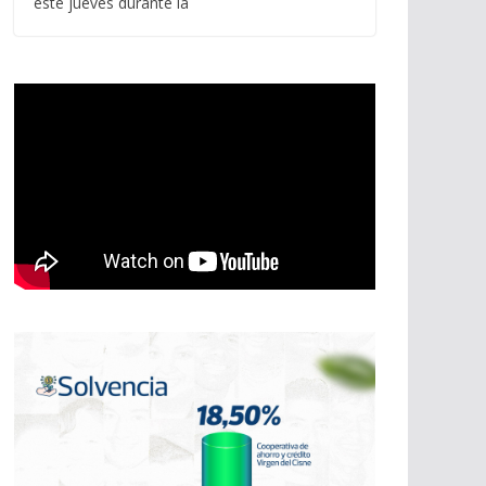
este jueves durante la