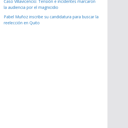
Caso Villavicencio: Tensión e incidentes marcaron
la audiencia por el magnicidio
Pabel Muñoz inscribe su candidatura para buscar la
reelección en Quito