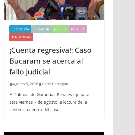
ECONOMÍA
ECUADOR
JUSTICIA
POLITICA
TENDENCIAS
¡Cuenta regresiva!: Caso
Bucaram se acerca al
fallo judicial
agosto 5, 2026
Carol Barragán
El Tribunal de Garantías Penales fijó para
este viernes 7 de agosto la lectura de la
sentencia dentro del caso