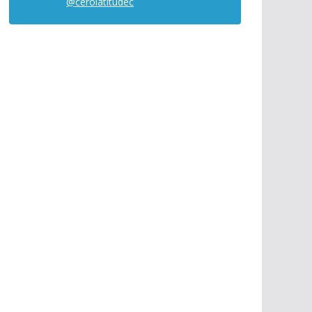
@cerolatitudec