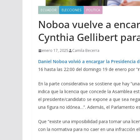
ECUADOR
ELECCIONES
POLITICA
Noboa vuelve a encarg
Cynthia Gellibert para
enero 17, 2025
Camila Becerra
Daniel Noboa volvió a encargar la Presidencia d
16 hasta las 22:00 del domingo 19 de enero por “
En la parte considerativa se sostiene que hay “una
indica que la licencia que concede la Asamblea est
el presidente/candidato se expone a que sea negad
una figura no idónea…”. Además, el Parlamento est
Que “existe una imposibilidad para tomar una lic
con la normativa para no caer en una infracción el