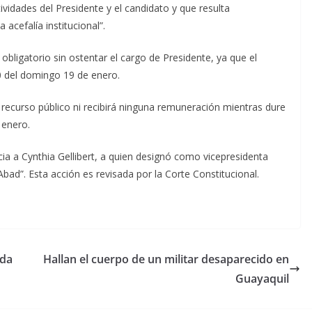
ividades del Presidente y el candidato y que resulta
 acefalía institucional”.
 obligatorio sin ostentar el cargo de Presidente, ya que el
00 del domingo 19 de enero.
 recurso público ni recibirá ninguna remuneración mientras dure
 enero.
a a Cynthia Gellibert, a quien designó como vicepresidenta
bad”. Esta acción es revisada por la Corte Constitucional.
ada
Hallan el cuerpo de un militar desaparecido en
Guayaquil