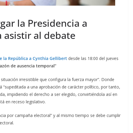
ar la Presidencia a
 asistir al debate
e la República a Cynthia Gellibert
desde las 18:00 del jueves
razón de ausencia temporal”
 situación irresistible que configura la fuerza mayor”. Donde
á “supeditada a una aprobación de carácter político, por tanto,
a, impidiendo el derecho a ser elegido, convirtiéndola así en
á en receso legislativo.
encia por campaña electoral” y al mismo tiempo se debe cumplir
ectoral.