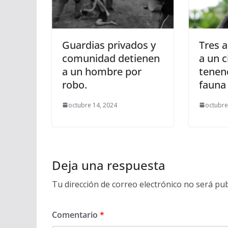
Guardias privados y
Tres a
comunidad detienen
a un 
a un hombre por
tenenc
robo.
fauna 
octubre 14, 2024
octubre
Deja una respuesta
Tu dirección de correo electrónico no será pub
Comentario
*