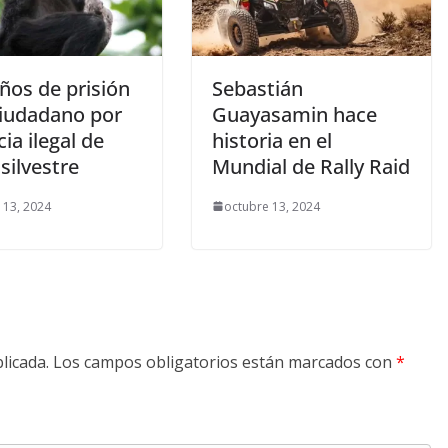
ños de prisión
Sebastián
ciudadano por
Guayasamin hace
ia ilegal de
historia en el
silvestre
Mundial de Rally Raid
 13, 2024
octubre 13, 2024
licada.
Los campos obligatorios están marcados con
*