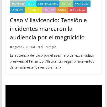
ECUADOR
EEUU
INTERNACIONAL
JUSTICIA
MOVILIDAD
OPINIÓN
PICHINCHA
POLITICA
QUITO
TENDENCIAS
Caso Villavicencio: Tensión e
incidentes marcaron la
audiencia por el magnicidio
agosto 7, 2026
Carol Barragán
La audiencia del caso por el asesinato del excandidato
presidencial Fernando Villavicencio registró momentos
de tensión este jueves durante la