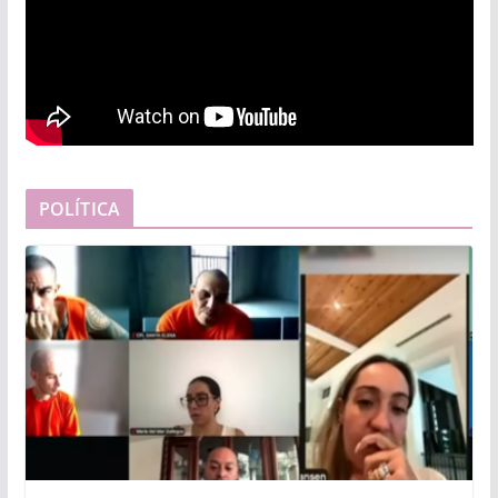
POLÍTICA