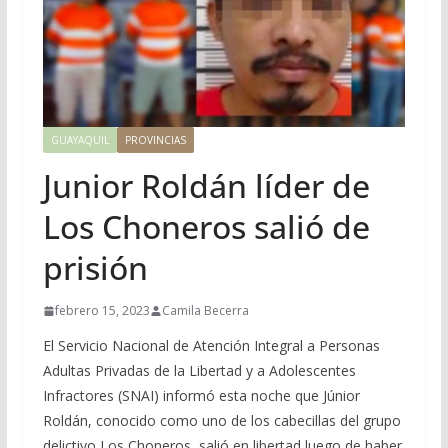
GUAYAQUIL
PROVINCIAS
Junior Roldán líder de
Los Choneros salió de
prisión
febrero 15, 2023
Camila Becerra
El Servicio Nacional de Atención Integral a Personas
Adultas Privadas de la Libertad y a Adolescentes
Infractores (SNAI) informó esta noche que Júnior
Roldán, conocido como uno de los cabecillas del grupo
delictivo Los Choneros, salió en libertad luego de haber