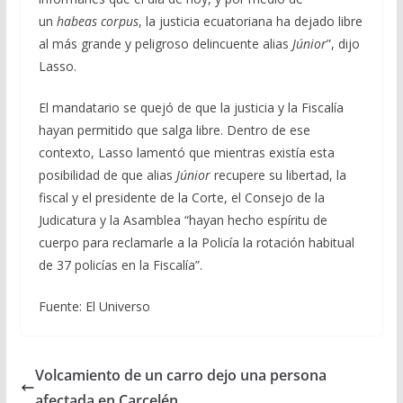
un
habeas corpus
, la justicia ecuatoriana ha dejado libre
al más grande y peligroso delincuente alias
Júnior
”, dijo
Lasso.
El mandatario se quejó de que la justicia y la Fiscalía
hayan permitido que salga libre. Dentro de ese
contexto, Lasso lamentó que mientras existía esta
posibilidad de que alias
Júnior
recupere su libertad, la
fiscal y el presidente de la Corte, el Consejo de la
Judicatura y la Asamblea “hayan hecho espíritu de
cuerpo para reclamarle a la Policía la rotación habitual
de 37 policías en la Fiscalía”.
Fuente: El Universo
Volcamiento de un carro dejo una persona
afectada en Carcelén