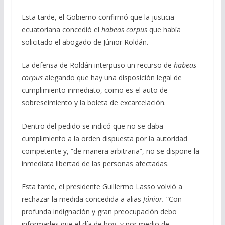
Esta tarde, el Gobierno confirmó que la justicia
ecuatoriana concedió el
habeas corpus
que había
solicitado el abogado de Júnior Roldán.
La defensa de Roldán interpuso un recurso de
habeas
corpus
alegando que hay una disposición legal de
cumplimiento inmediato, como es el auto de
sobreseimiento y la boleta de excarcelación.
Dentro del pedido se indicó que no se daba
cumplimiento a la orden dispuesta por la autoridad
competente y, “de manera arbitraria”, no se dispone la
inmediata libertad de las personas afectadas.
Esta tarde, el presidente Guillermo Lasso volvió a
rechazar la medida concedida a alias
Júnior.
“Con
profunda indignación y gran preocupación debo
informarles que el día de hoy, y por medio de