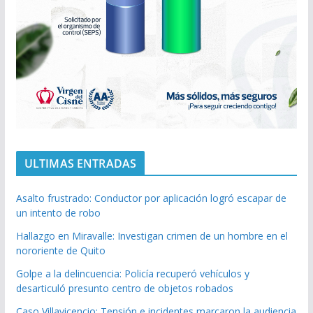
ULTIMAS ENTRADAS
Asalto frustrado: Conductor por aplicación logró escapar de
un intento de robo
Hallazgo en Miravalle: Investigan crimen de un hombre en el
nororiente de Quito
Golpe a la delincuencia: Policía recuperó vehículos y
desarticuló presunto centro de objetos robados
Caso Villavicencio: Tensión e incidentes marcaron la audiencia