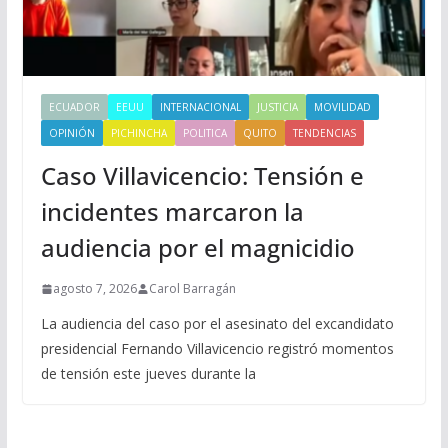
ECUADOR
EEUU
INTERNACIONAL
JUSTICIA
MOVILIDAD
OPINIÓN
PICHINCHA
POLITICA
QUITO
TENDENCIAS
Caso Villavicencio: Tensión e
incidentes marcaron la
audiencia por el magnicidio
agosto 7, 2026
Carol Barragán
La audiencia del caso por el asesinato del excandidato
presidencial Fernando Villavicencio registró momentos
de tensión este jueves durante la