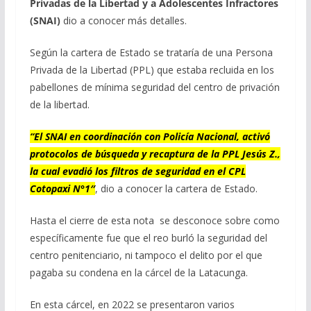
Privadas de la Libertad y a Adolescentes Infractores
(SNAI)
dio a conocer más detalles.
Según la cartera de Estado se trataría de una Persona
Privada de la Libertad (PPL) que estaba recluida en los
pabellones de mínima seguridad del centro de privación
de la libertad.
“El SNAI en coordinación con Policía Nacional, activó
protocolos de búsqueda y recaptura de la PPL Jesús Z.,
la cual evadió los filtros de seguridad en el CPL
Cotopaxi N°1″
, dio a conocer la cartera de Estado.
Hasta el cierre de esta nota se desconoce sobre como
específicamente fue que el reo burló la seguridad del
centro penitenciario, ni tampoco el delito por el que
pagaba su condena en la cárcel de la Latacunga.
En esta cárcel, en 2022 se presentaron varios