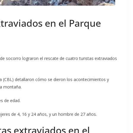
xtraviados en el Parque
de socorro lograron el rescate de cuatro turistas extraviados
 (CBL) detallaron cómo se dieron los acontecimientos y
la montaña.
es de edad.
ujeres de 4, 16 y 24 años, y un hombre de 27 años.
stas extraviados en el