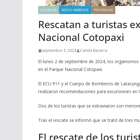
ECUADOR
MEDIO AMBIENTE
PROVINCIAS
Rescatan a turistas e
Nacional Cotopaxi
septiembre 3, 2024
Camila Becerra
El lunes 2 de septiembre de 2024, los organismos 
en el Parque Nacional Cotopaxi.
El ECU 911 y el Cuerpo de Bomberos de Latacunga
realizaron recomendaciones para excursiones en 
Dos de los turistas que se extraviaron son menor
Tras el rescate se informó que se trató de tres m
El rescate de los turi