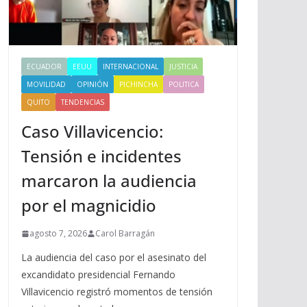
ECUADOR
EEUU
INTERNACIONAL
JUSTICIA
MOVILIDAD
OPINIÓN
PICHINCHA
POLITICA
QUITO
TENDENCIAS
Caso Villavicencio:
Tensión e incidentes
marcaron la audiencia
por el magnicidio
agosto 7, 2026
Carol Barragán
La audiencia del caso por el asesinato del
excandidato presidencial Fernando
Villavicencio registró momentos de tensión