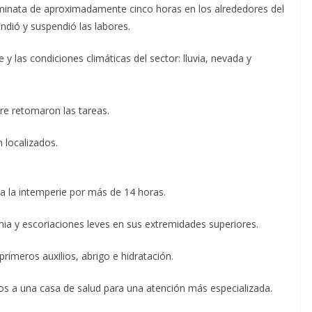
aminata de aproximadamente cinco horas en los alrededores del
endió y suspendió las labores.
y las condiciones climáticas del sector: lluvia, nevada y
re retomaron las tareas.
n localizados.
a la intemperie por más de 14 horas.
ia y escoriaciones leves en sus extremidades superiores.
rimeros auxilios, abrigo e hidratación.
os a una casa de salud para una atención más especializada.