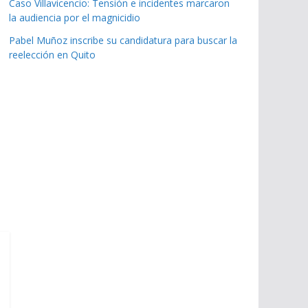
Caso Villavicencio: Tensión e incidentes marcaron
la audiencia por el magnicidio
Pabel Muñoz inscribe su candidatura para buscar la
reelección en Quito