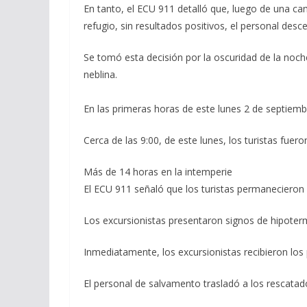
En tanto, el ECU 911 detalló que, luego de una c
refugio, sin resultados positivos, el personal desc
Se tomó esta decisión por la oscuridad de la noche 
neblina.
En las primeras horas de este lunes 2 de septiemb
Cerca de las 9:00, de este lunes, los turistas fuero
Más de 14 horas en la intemperie
El ECU 911 señaló que los turistas permanecieron 
Los excursionistas presentaron signos de hipoterm
Inmediatamente, los excursionistas recibieron los p
El personal de salvamento trasladó a los rescatad