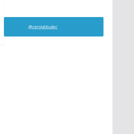
@cerolatitudec