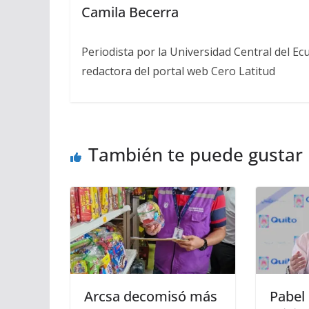
Camila Becerra
Periodista por la Universidad Central del Ecu
redactora del portal web Cero Latitud
También te puede gustar
Arcsa decomisó más
Pabel