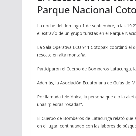
Parque Nacional Cot
La noche del domingo 1 de septiembre, a las 19:27
el extravío de un grupo turistas en el Parque Naci
La Sala Operativa ECU 911 Cotopaxi coordinó el 
rescate en alta montaña.
Participaron el Cuerpo de Bomberos Latacunga, la 
Además, la Asociación Ecuatoriana de Guías de M
Por llamada telefónica, la persona que dio la aler
unas “piedras rosadas”.
El Cuerpo de Bomberos de Latacunga relató que as
en el lugar, continuando con las labores de búsque