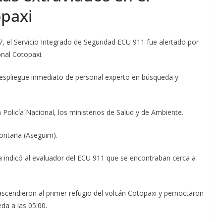
opaxi
, el Servicio Integrado de Seguridad ECU 911 fue alertado por
onal Cotopaxi.
despliegue inmediato de personal experto en búsqueda y
Policía Nacional, los ministerios de Salud y de Ambiente.
ontaña (Aseguim).
ta indicó al evaluador del ECU 911 que se encontraban cerca a
cendieron al primer refugio del volcán Cotopaxi y pernoctaron
da a las 05:00.