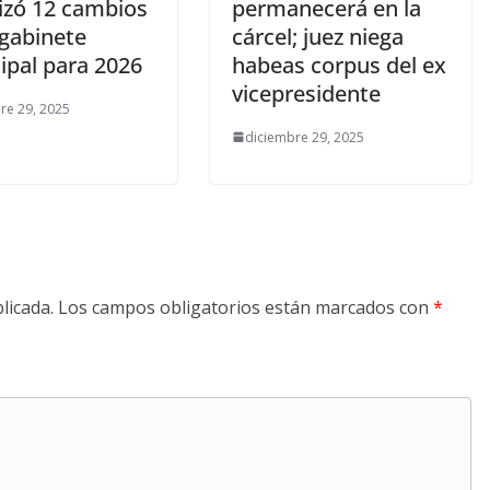
lizó 12 cambios
permanecerá en la
 gabinete
cárcel; juez niega
ipal para 2026
habeas corpus del ex
vicepresidente
re 29, 2025
diciembre 29, 2025
licada.
Los campos obligatorios están marcados con
*