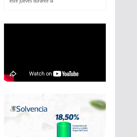
este jueves durante la