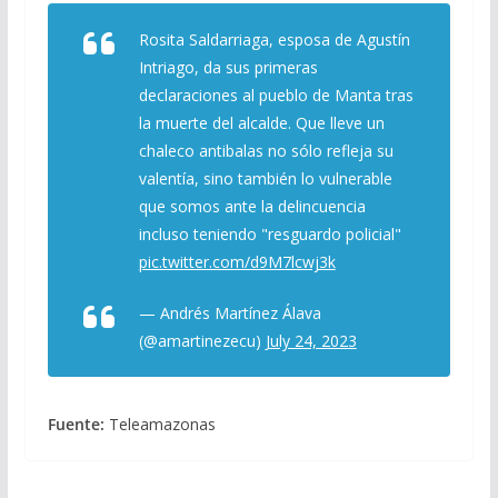
Rosita Saldarriaga, esposa de Agustín
Intriago, da sus primeras
declaraciones al pueblo de Manta tras
la muerte del alcalde. Que lleve un
chaleco antibalas no sólo refleja su
valentía, sino también lo vulnerable
que somos ante la delincuencia
incluso teniendo "resguardo policial"
pic.twitter.com/d9M7lcwj3k
— Andrés Martínez Álava
(@amartinezecu)
July 24, 2023
Fuente:
Teleamazonas