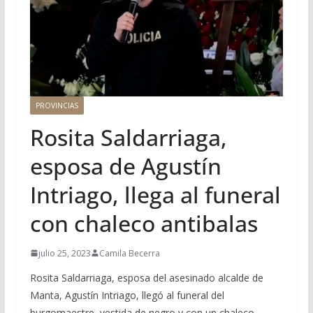
PROVINCIAS
Rosita Saldarriaga,
esposa de Agustín
Intriago, llega al funeral
con chaleco antibalas
julio 25, 2023
Camila Becerra
Rosita Saldarriaga, esposa del asesinado alcalde de
Manta, Agustín Intriago, llegó al funeral del
burgomaestre, vestida de negro y con un chaleco