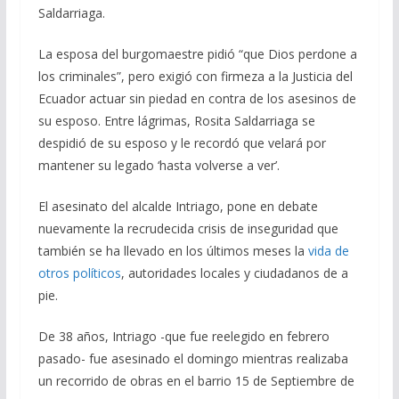
Saldarriaga.
La esposa del burgomaestre pidió “que Dios perdone a
los criminales”, pero exigió con firmeza a la Justicia del
Ecuador actuar sin piedad en contra de los asesinos de
su esposo. Entre lágrimas, Rosita Saldarriaga se
despidió de su esposo y le recordó que velará por
mantener su legado ‘hasta volverse a ver’.
El asesinato del alcalde Intriago, pone en debate
nuevamente la recrudecida crisis de inseguridad que
también se ha llevado en los últimos meses la
vida de
otros políticos
, autoridades locales y ciudadanos de a
pie.
De 38 años, Intriago -que fue reelegido en febrero
pasado- fue asesinado el domingo mientras realizaba
un recorrido de obras en el barrio 15 de Septiembre de