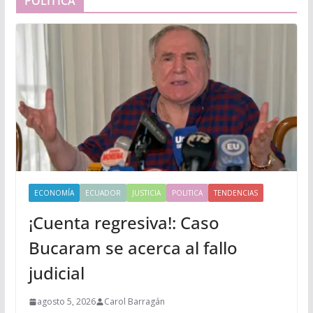
POLÍTICA
ECONOMÍA
ECUADOR
JUSTICIA
POLITICA
TENDENCIAS
¡Cuenta regresiva!: Caso
Bucaram se acerca al fallo
judicial
agosto 5, 2026
Carol Barragán