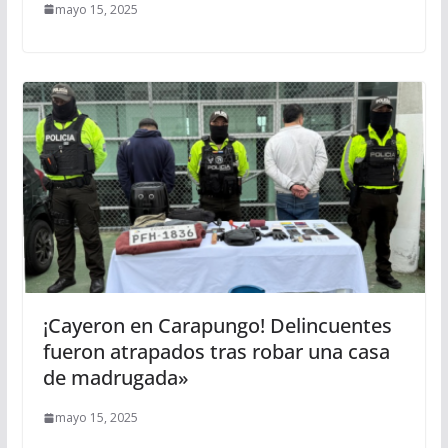
mayo 15, 2025
¡Cayeron en Carapungo! Delincuentes
fueron atrapados tras robar una casa
de madrugada»
mayo 15, 2025