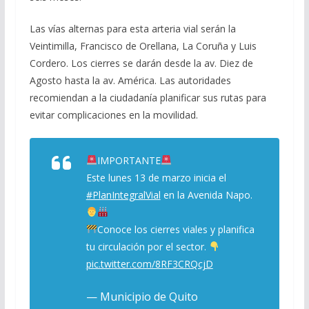
Las vías alternas para esta arteria vial serán la
Veintimilla, Francisco de Orellana, La Coruña y Luis
Cordero. Los cierres se darán desde la av. Diez de
Agosto hasta la av. América. Las autoridades
recomiendan a la ciudadanía planificar sus rutas para
evitar complicaciones en la movilidad.
IMPORTANTE
Este lunes 13 de marzo inicia el
#PlanIntegralVial
en la Avenida Napo.
Conoce los cierres viales y planifica
tu circulación por el sector.
pic.twitter.com/8RF3CRQcjD
— Municipio de Quito