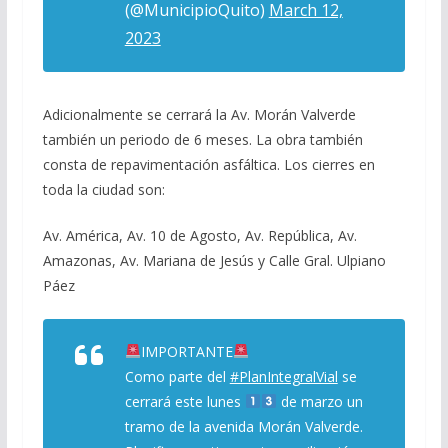
(@MunicipioQuito)
March 12,
2023
Adicionalmente se cerrará la Av. Morán Valverde
también un periodo de 6 meses. La obra también
consta de repavimentación asfáltica. Los cierres en
toda la ciudad son:
Av. América, Av. 10 de Agosto, Av. República, Av.
Amazonas, Av. Mariana de Jesús y Calle Gral. Ulpiano
Páez
IMPORTANTE
Como parte del
#PlanIntegralVial
se
cerrará este lunes
de marzo un
tramo de la avenida Morán Valverde.