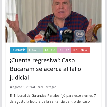
ECONOMÍA
ECUADOR
JUSTICIA
POLITICA
TENDENCIAS
¡Cuenta regresiva!: Caso
Bucaram se acerca al fallo
judicial
agosto 5, 2026
Carol Barragán
El Tribunal de Garantías Penales fijó para este viernes 7
de agosto la lectura de la sentencia dentro del caso