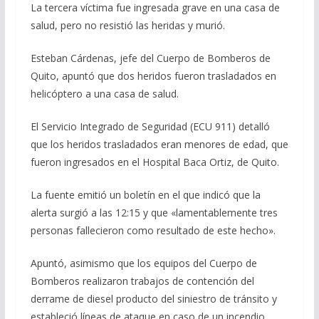
La tercera víctima fue ingresada grave en una casa de
salud, pero no resistió las heridas y murió.
Esteban Cárdenas, jefe del Cuerpo de Bomberos de
Quito, apuntó que dos heridos fueron trasladados en
helicóptero a una casa de salud.
El Servicio Integrado de Seguridad (ECU 911) detalló
que los heridos trasladados eran menores de edad, que
fueron ingresados en el Hospital Baca Ortiz, de Quito.
La fuente emitió un boletín en el que indicó que la
alerta surgió a las 12:15 y que «lamentablemente tres
personas fallecieron como resultado de este hecho».
Apuntó, asimismo que los equipos del Cuerpo de
Bomberos realizaron trabajos de contención del
derrame de diesel producto del siniestro de tránsito y
estableció líneas de ataque en caso de un incendio.