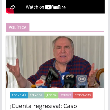
POLÍTICA
ECONOMÍA
ECUADOR
JUSTICIA
POLITICA
TENDENCIAS
¡Cuenta regresiva!: Caso