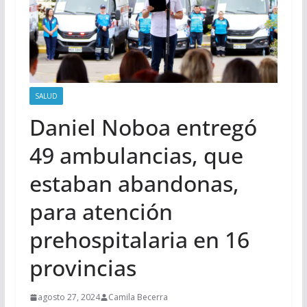
SALUD
Daniel Noboa entregó
49 ambulancias, que
estaban abandonas,
para atención
prehospitalaria en 16
provincias
agosto 27, 2024
Camila Becerra