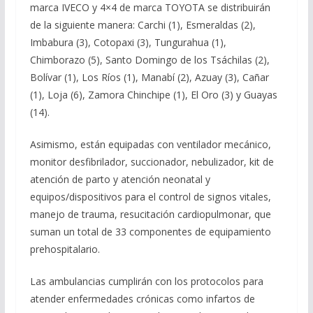
marca IVECO y 4×4 de marca TOYOTA se distribuirán
de la siguiente manera: Carchi (1), Esmeraldas (2),
Imbabura (3), Cotopaxi (3), Tungurahua (1),
Chimborazo (5), Santo Domingo de los Tsáchilas (2),
Bolívar (1), Los Ríos (1), Manabí (2), Azuay (3), Cañar
(1), Loja (6), Zamora Chinchipe (1), El Oro (3) y Guayas
(14).
Asimismo, están equipadas con ventilador mecánico,
monitor desfibrilador, succionador, nebulizador, kit de
atención de parto y atención neonatal y
equipos/dispositivos para el control de signos vitales,
manejo de trauma, resucitación cardiopulmonar, que
suman un total de 33 componentes de equipamiento
prehospitalario.
Las ambulancias cumplirán con los protocolos para
atender enfermedades crónicas como infartos de