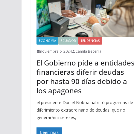
ECONOMÍA
ECUADOR
TENDENCIAS
noviembre 6, 2024
Camila Becerra
El Gobierno pide a entidade
financieras diferir deudas
por hasta 90 días debido a
los apagones
el presidente Daniel Noboa habilitó programas de
diferimiento extraordinario de deudas, que no
generarán intereses,
Leer más