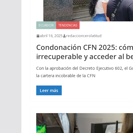
ECUADOR
TENDENCIAS
abril 16, 2025
redaccioncerolatitud
Condonación CFN 2025: cómo
irrecuperable y acceder al b
Con la aprobación del Decreto Ejecutivo 602, el 
la cartera incobrable de la CFN
Leer más