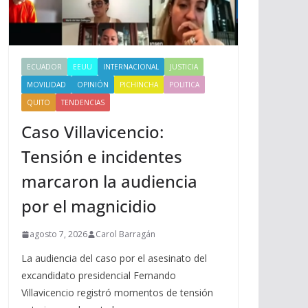
ECUADOR
EEUU
INTERNACIONAL
JUSTICIA
MOVILIDAD
OPINIÓN
PICHINCHA
POLITICA
QUITO
TENDENCIAS
Caso Villavicencio:
Tensión e incidentes
marcaron la audiencia
por el magnicidio
agosto 7, 2026
Carol Barragán
La audiencia del caso por el asesinato del
excandidato presidencial Fernando
Villavicencio registró momentos de tensión