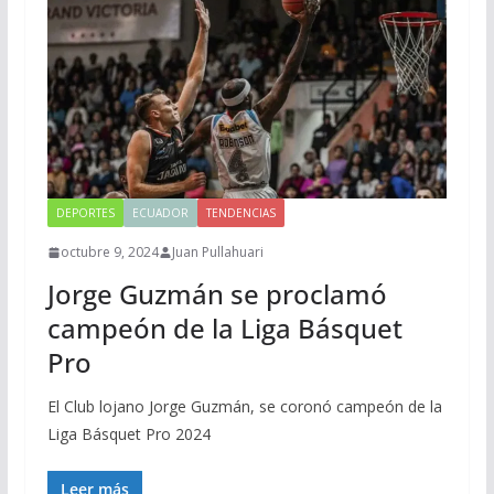
DEPORTES
ECUADOR
TENDENCIAS
octubre 9, 2024
Juan Pullahuari
Jorge Guzmán se proclamó
campeón de la Liga Básquet
Pro
El Club lojano Jorge Guzmán, se coronó campeón de la
Liga Básquet Pro 2024
Leer más