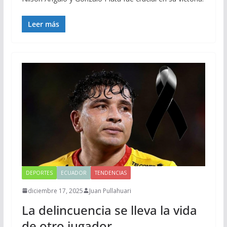
Leer más
DEPORTES
ECUADOR
TENDENCIAS
diciembre 17, 2025
Juan Pullahuari
La delincuencia se lleva la vida
de otro jugador