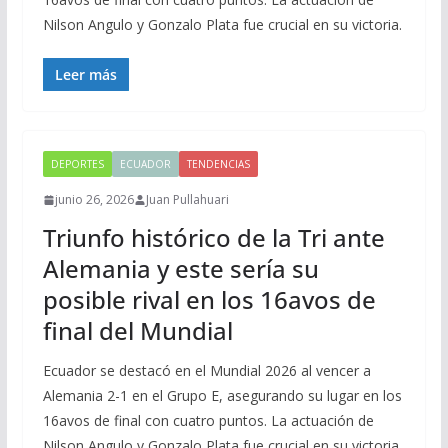
Nilson Angulo y Gonzalo Plata fue crucial en su victoria.
Leer más
DEPORTES
ECUADOR
TENDENCIAS
junio 26, 2026
Juan Pullahuari
Triunfo histórico de la Tri ante
Alemania y este sería su
posible rival en los 16avos de
final del Mundial
Ecuador se destacó en el Mundial 2026 al vencer a
Alemania 2-1 en el Grupo E, asegurando su lugar en los
16avos de final con cuatro puntos. La actuación de
Nilson Angulo y Gonzalo Plata fue crucial en su victoria.