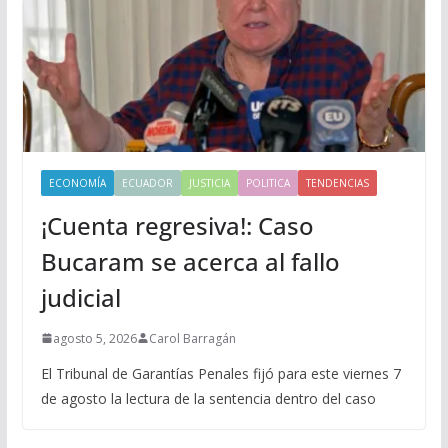
ECONOMÍA
ECUADOR
JUSTICIA
POLITICA
TENDENCIAS
¡Cuenta regresiva!: Caso
Bucaram se acerca al fallo
judicial
agosto 5, 2026
Carol Barragán
El Tribunal de Garantías Penales fijó para este viernes 7
de agosto la lectura de la sentencia dentro del caso