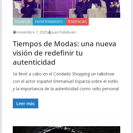
ECUADOR
ENTRETENIMIENTO
TENDENCIAS
noviembre 7, 2025
Juan Pullahuari
Tiempos de Modas: una nueva
visión de redefinir tu
autenticidad
Se llevó a cabo en el Condado Shopping un talkshow
con el actor español Emmanuel Esparza sobre el estilo
y la importancia de la autenticidad como sello personal
Leer más