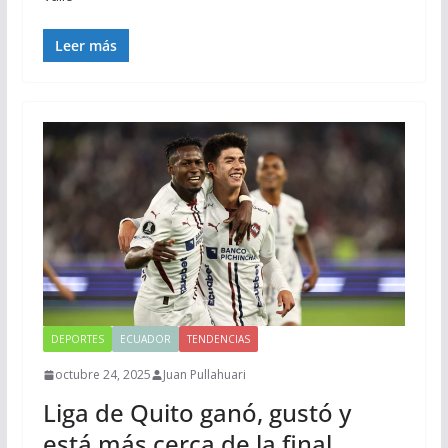
Leer más
DEPORTES
ECUADOR
TENDENCIAS
octubre 24, 2025
Juan Pullahuari
Liga de Quito ganó, gustó y
está más cerca de la final