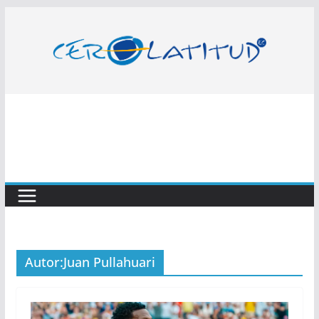
Saltar
al
contenido
Autor:
Juan Pullahuari