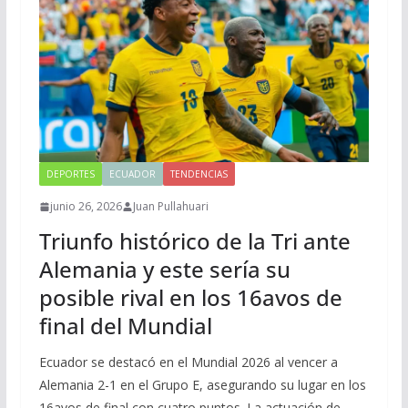
DEPORTES
ECUADOR
TENDENCIAS
junio 26, 2026
Juan Pullahuari
Triunfo histórico de la Tri ante
Alemania y este sería su
posible rival en los 16avos de
final del Mundial
Ecuador se destacó en el Mundial 2026 al vencer a
Alemania 2-1 en el Grupo E, asegurando su lugar en los
16avos de final con cuatro puntos. La actuación de