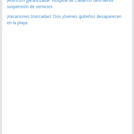
¡Atención garantizada!: Hospital de Calderón desmiente
suspensión de servicios
¡Vacaciones truncadas!: Dos jóvenes quiteños desaparecen
en la playa