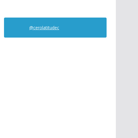
@cerolatitudec