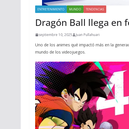
ENTRETENIMIENTO
MUNDO
TENDENCIAS
Dragón Ball llega en
septiembre 10, 2025
Juan Pullahuari
Uno de los animes qué impactó más en la generaci
mundo de los videojuegos.