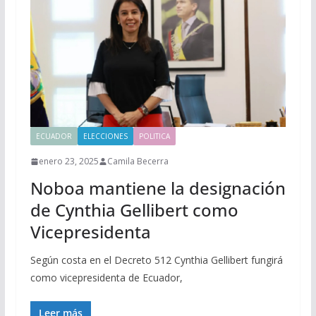
ECUADOR
ELECCIONES
POLITICA
enero 23, 2025
Camila Becerra
Noboa mantiene la designación
de Cynthia Gellibert como
Vicepresidenta
Según costa en el Decreto 512 Cynthia Gellibert fungirá
como vicepresidenta de Ecuador,
Leer más