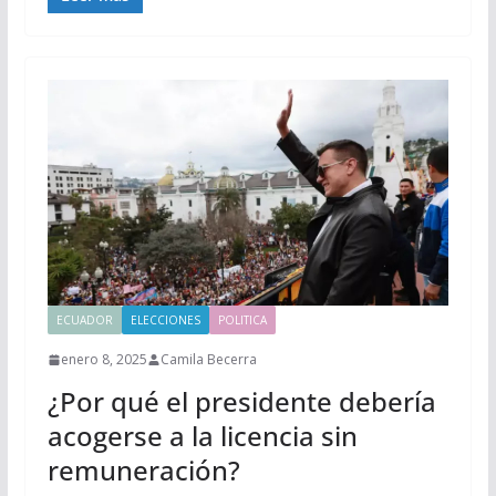
ECUADOR
ELECCIONES
POLITICA
enero 8, 2025
Camila Becerra
¿Por qué el presidente debería
acogerse a la licencia sin
remuneración?