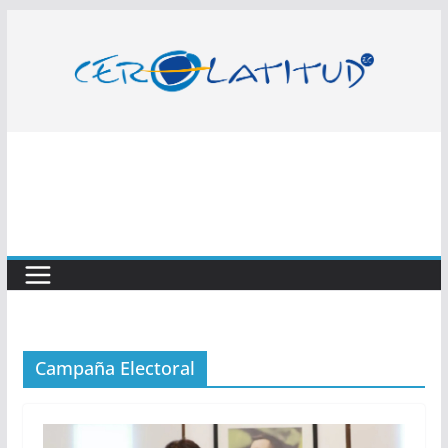
Saltar
al
contenido
Campaña Electoral