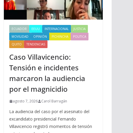
ECUADOR
EEUU
INTERNACIONAL
JUSTICIA
MOVILIDAD
OPINIÓN
PICHINCHA
POLITICA
QUITO
TENDENCIAS
Caso Villavicencio:
Tensión e incidentes
marcaron la audiencia
por el magnicidio
agosto 7, 2026
Carol Barragán
La audiencia del caso por el asesinato del
excandidato presidencial Fernando
Villavicencio registró momentos de tensión