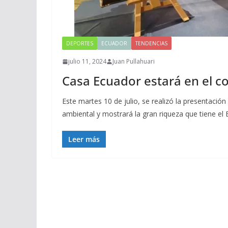
DEPORTES
ECUADOR
TENDENCIAS
julio 11, 2024
Juan Pullahuari
Casa Ecuador estará en el c
Este martes 10 de julio, se realizó la presentación
ambiental y mostrará la gran riqueza que tiene el 
Leer más