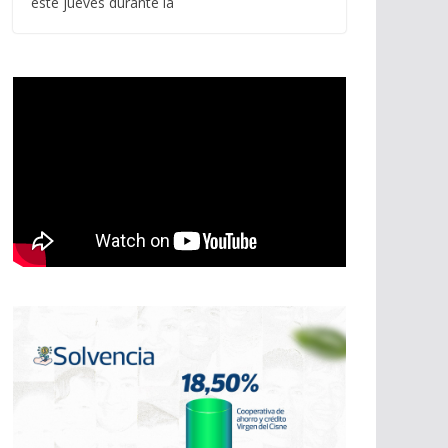
este jueves durante la