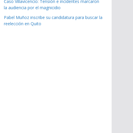
Caso Villavicencio: Tensión e incidentes marcaron
la audiencia por el magnicidio
Pabel Muñoz inscribe su candidatura para buscar la
reelección en Quito