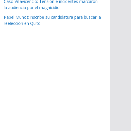
Caso Villavicencio: Tensión e incidentes marcaron
la audiencia por el magnicidio
Pabel Muñoz inscribe su candidatura para buscar la
reelección en Quito