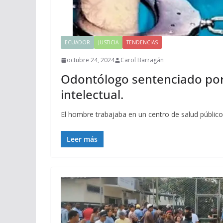
ECUADOR
JUSTICIA
TENDENCIAS
octubre 24, 2024
Carol Barragán
Odontólogo sentenciado por 
intelectual.
El hombre trabajaba en un centro de salud público
Leer más