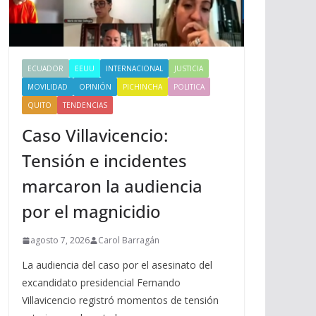
ECUADOR
EEUU
INTERNACIONAL
JUSTICIA
MOVILIDAD
OPINIÓN
PICHINCHA
POLITICA
QUITO
TENDENCIAS
Caso Villavicencio:
Tensión e incidentes
marcaron la audiencia
por el magnicidio
agosto 7, 2026
Carol Barragán
La audiencia del caso por el asesinato del
excandidato presidencial Fernando
Villavicencio registró momentos de tensión