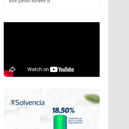
este jueves durante la