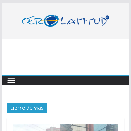
Saltar
al
contenido
cierre de vías