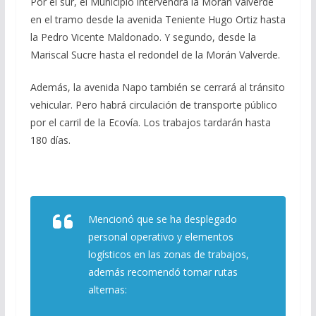
Por el sur, el Municipio intervendrá la Morán Valverde
en el tramo desde la avenida Teniente Hugo Ortiz hasta
la Pedro Vicente Maldonado. Y segundo, desde la
Mariscal Sucre hasta el redondel de la Morán Valverde.
Además, la avenida Napo también se cerrará al tránsito
vehicular. Pero habrá circulación de transporte público
por el carril de la Ecovía. Los trabajos tardarán hasta
180 días.
Mencionó que se ha desplegado
personal operativo y elementos
logísticos en las zonas de trabajos,
además recomendó tomar rutas
alternas: