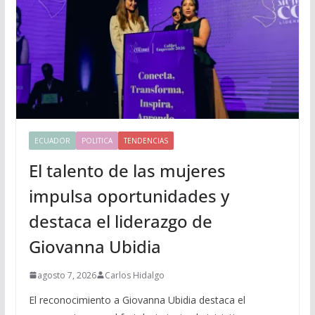
ECUADOR
POLITICA
TENDENCIAS
El talento de las mujeres
impulsa oportunidades y
destaca el liderazgo de
Giovanna Ubidia
agosto 7, 2026
Carlos Hidalgo
El reconocimiento a Giovanna Ubidia destaca el