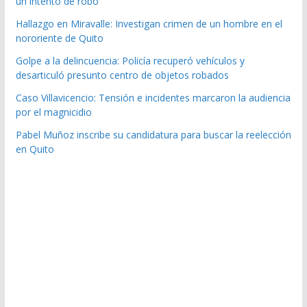
un intento de robo
Hallazgo en Miravalle: Investigan crimen de un hombre en el
nororiente de Quito
Golpe a la delincuencia: Policía recuperó vehículos y
desarticuló presunto centro de objetos robados
Caso Villavicencio: Tensión e incidentes marcaron la audiencia
por el magnicidio
Pabel Muñoz inscribe su candidatura para buscar la reelección
en Quito