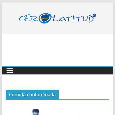
Saltar
al
contenido
Comida contaminada