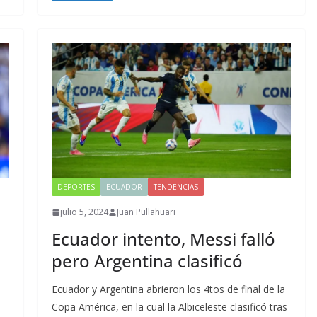
DEPORTES
ECUADOR
TENDENCIAS
julio 5, 2024
Juan Pullahuari
Ecuador intento, Messi falló
pero Argentina clasificó
Ecuador y Argentina abrieron los 4tos de final de la
a
Copa América, en la cual la Albiceleste clasificó tras