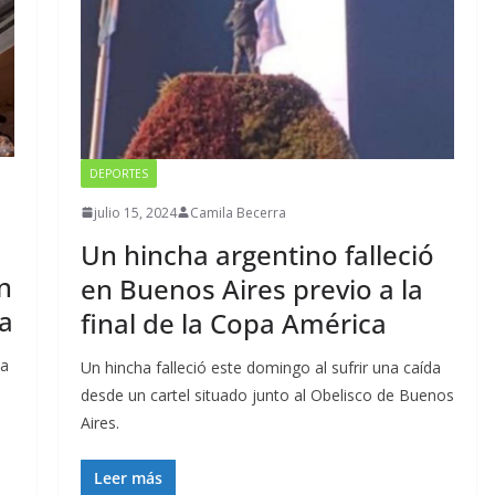
DEPORTES
julio 15, 2024
Camila Becerra
Un hincha argentino falleció
n
en Buenos Aires previo a la
ca
final de la Copa América
la
Un hincha falleció este domingo al sufrir una caída
desde un cartel situado junto al Obelisco de Buenos
Aires.
Leer más