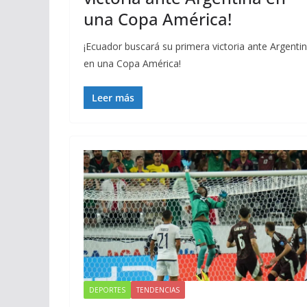
una Copa América!
¡Ecuador buscará su primera victoria ante Argenti
en una Copa América!
Leer más
DEPORTES
TENDENCIAS