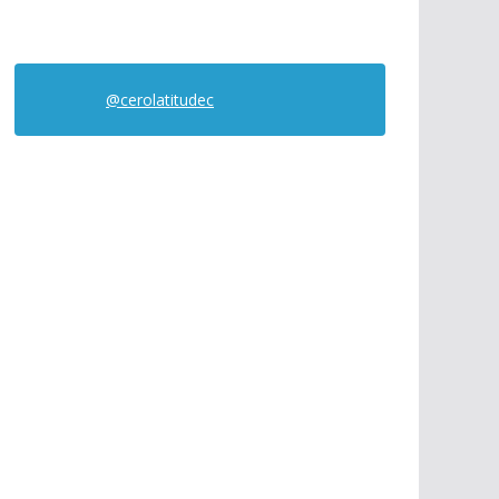
@cerolatitudec