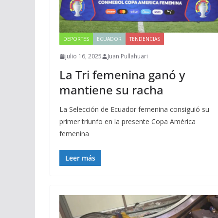
DEPORTES
ECUADOR
TENDENCIAS
julio 16, 2025
Juan Pullahuari
La Tri femenina ganó y
mantiene su racha
La Selección de Ecuador femenina consiguió su
primer triunfo en la presente Copa América
femenina
Leer más