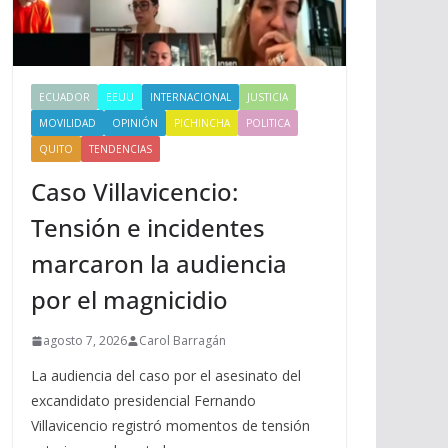
ECUADOR
EEUU
INTERNACIONAL
JUSTICIA
MOVILIDAD
OPINIÓN
PICHINCHA
POLITICA
QUITO
TENDENCIAS
Caso Villavicencio:
Tensión e incidentes
marcaron la audiencia
por el magnicidio
agosto 7, 2026
Carol Barragán
La audiencia del caso por el asesinato del
excandidato presidencial Fernando
Villavicencio registró momentos de tensión