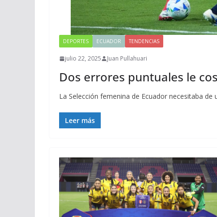
DEPORTES
ECUADOR
TENDENCIAS
julio 22, 2025
Juan Pullahuari
Dos errores puntuales le cos
La Selección femenina de Ecuador necesitaba de u
Leer más