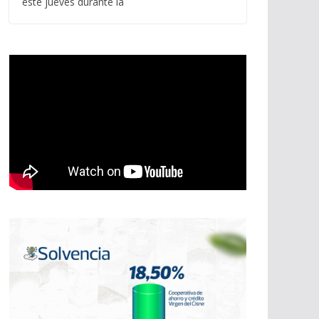
este jueves durante la