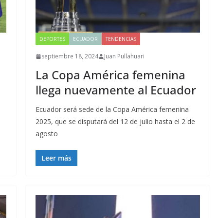
DEPORTES
ECUADOR
TENDENCIAS
septiembre 18, 2024
Juan Pullahuari
La Copa América femenina
llega nuevamente al Ecuador
Ecuador será sede de la Copa América femenina
2025, que se disputará del 12 de julio hasta el 2 de
agosto
Leer más