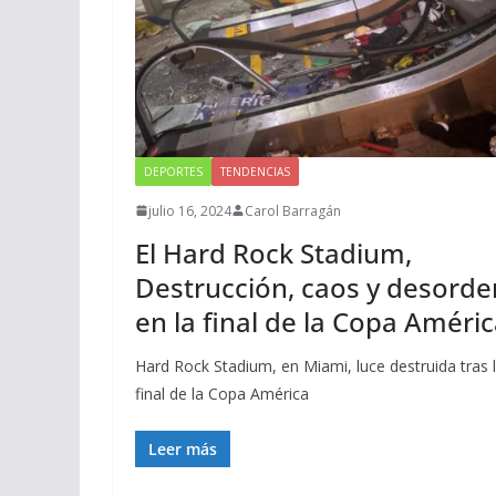
DEPORTES
TENDENCIAS
julio 16, 2024
Carol Barragán
El Hard Rock Stadium,
Destrucción, caos y desorde
en la final de la Copa Améri
Hard Rock Stadium, en Miami, luce destruida tras 
final de la Copa América
Leer más