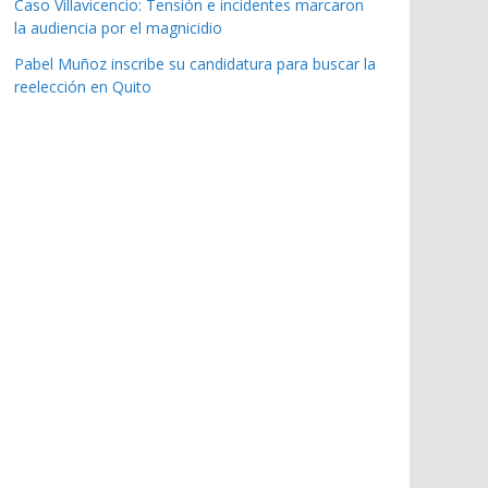
Caso Villavicencio: Tensión e incidentes marcaron
la audiencia por el magnicidio
Pabel Muñoz inscribe su candidatura para buscar la
reelección en Quito