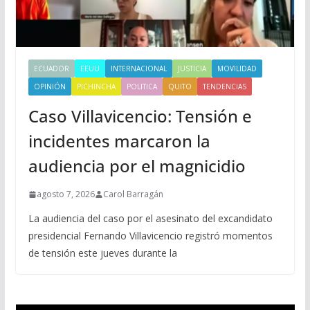
ECUADOR
EEUU
INTERNACIONAL
JUSTICIA
MOVILIDAD
OPINIÓN
PICHINCHA
POLITICA
QUITO
TENDENCIAS
Caso Villavicencio: Tensión e
incidentes marcaron la
audiencia por el magnicidio
agosto 7, 2026
Carol Barragán
La audiencia del caso por el asesinato del excandidato
presidencial Fernando Villavicencio registró momentos
de tensión este jueves durante la