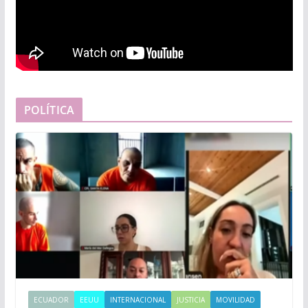
POLÍTICA
ECUADOR
EEUU
INTERNACIONAL
JUSTICIA
MOVILIDAD