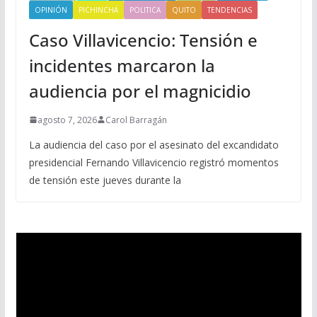
OPINIÓN
PICHINCHA
POLITICA
QUITO
TENDENCIAS
Caso Villavicencio: Tensión e
incidentes marcaron la
audiencia por el magnicidio
agosto 7, 2026
Carol Barragán
La audiencia del caso por el asesinato del excandidato
presidencial Fernando Villavicencio registró momentos
de tensión este jueves durante la