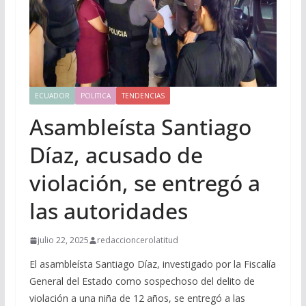
ECUADOR
POLITICA
TENDENCIAS
Asambleísta Santiago
Díaz, acusado de
violación, se entregó a
las autoridades
julio 22, 2025
redaccioncerolatitud
El asambleísta Santiago Díaz, investigado por la Fiscalía
General del Estado como sospechoso del delito de
violación a una niña de 12 años, se entregó a las