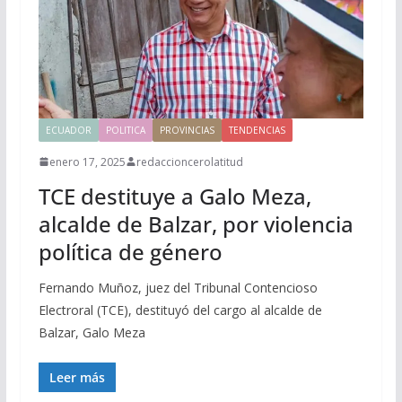
ECUADOR
POLITICA
PROVINCIAS
TENDENCIAS
enero 17, 2025
redaccioncerolatitud
TCE destituye a Galo Meza,
alcalde de Balzar, por violencia
política de género
Fernando Muñoz, juez del Tribunal Contencioso
Electroral (TCE), destituyó del cargo al alcalde de
Balzar, Galo Meza
Leer más