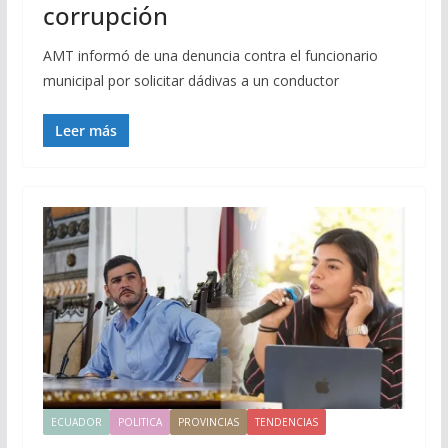
corrupción
AMT informó de una denuncia contra el funcionario
municipal por solicitar dádivas a un conductor
Leer más
ECUADOR
POLITICA
PROVINCIAS
TENDENCIAS