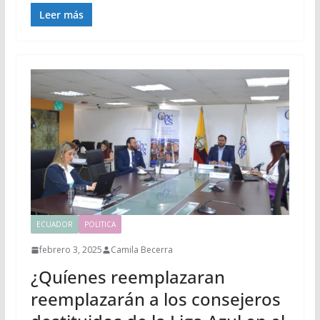
Leer más
ECUADOR
POLITICA
febrero 3, 2025
Camila Becerra
¿Quíenes reemplazaran
reemplazarán a los consejeros