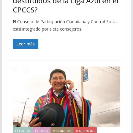
destituidos de la Liga Azul en el
CPCCS?
El Consejo de Participación Ciudadana y Control Social
está integrado por siete consejeros.
Leer más
ECUADOR
POLITICA
PROVINCIAS
TENDENCIAS