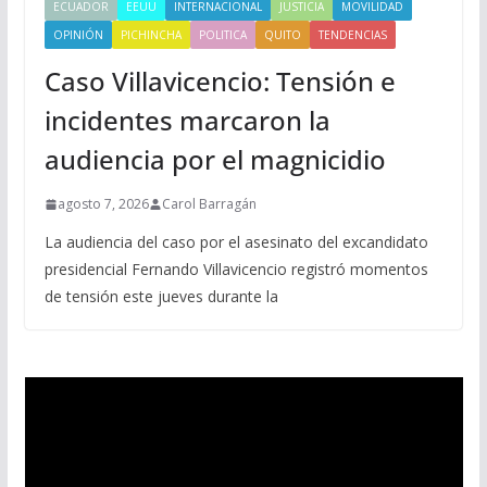
ECUADOR
EEUU
INTERNACIONAL
JUSTICIA
MOVILIDAD
OPINIÓN
PICHINCHA
POLITICA
QUITO
TENDENCIAS
Caso Villavicencio: Tensión e
incidentes marcaron la
audiencia por el magnicidio
agosto 7, 2026
Carol Barragán
La audiencia del caso por el asesinato del excandidato
presidencial Fernando Villavicencio registró momentos
de tensión este jueves durante la