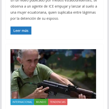
En un video publicado por medios estadounidenses, se
observa a un agente de ICE empujar y lanzar al suelo a
una mujer ecuatoriana, quien suplicaba entre lágrimas
por la detención de su esposo.
Leer más
INTERNACIONAL
MUNDO
TENDENCIAS