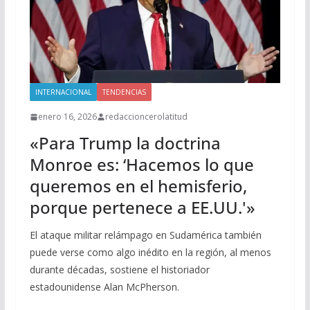
INTERNACIONAL
TENDENCIAS
enero 16, 2026
redaccioncerolatitud
«Para Trump la doctrina
Monroe es: ‘Hacemos lo que
queremos en el hemisferio,
porque pertenece a EE.UU.'»
El ataque militar relámpago en Sudamérica también
puede verse como algo inédito en la región, al menos
durante décadas, sostiene el historiador
estadounidense Alan McPherson.