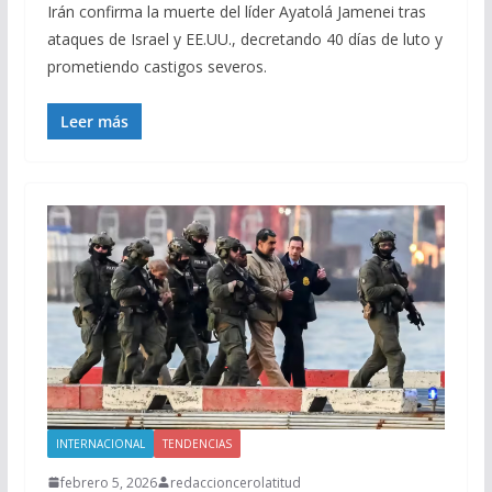
Irán confirma la muerte del líder Ayatolá Jamenei tras
ataques de Israel y EE.UU., decretando 40 días de luto y
prometiendo castigos severos.
Leer más
INTERNACIONAL
TENDENCIAS
febrero 5, 2026
redaccioncerolatitud