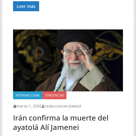
Leer más
INTERNACIONAL
TENDENCIAS
marzo 1, 2026
redaccioncerolatitud
Irán confirma la muerte del
ayatolá Alí Jamenei