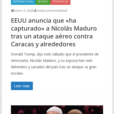
INTERNACIONAL
MUNDO
TENDENCIAS
enero 3, 2026
redaccioncerolatitud
EEUU anuncia que «ha
capturado» a Nicolás Maduro
tras un ataque aéreo contra
Caracas y alrededores
Donald Trump, dijo este sábado que el presidente de
Venezuela, Nicolás Maduro, y su esposa han sido
detenidos y sacados del país tras un ataque «a gran
escala»
Leer más