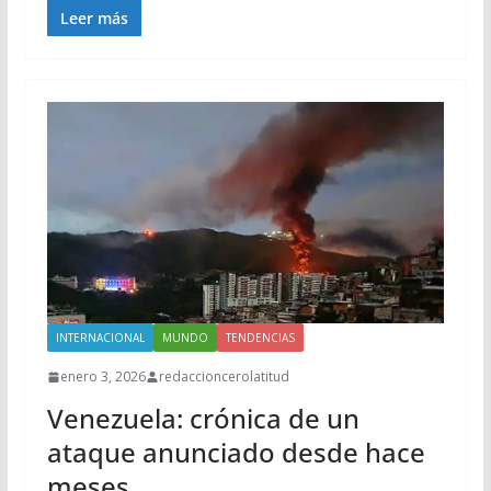
Leer más
INTERNACIONAL
MUNDO
TENDENCIAS
enero 3, 2026
redaccioncerolatitud
Venezuela: crónica de un
ataque anunciado desde hace
meses