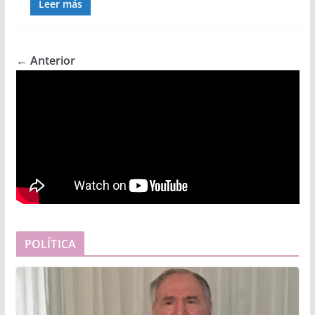
Leer más
← Anterior
POLÍTICA