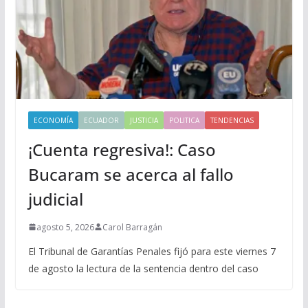
ECONOMÍA
ECUADOR
JUSTICIA
POLITICA
TENDENCIAS
¡Cuenta regresiva!: Caso
Bucaram se acerca al fallo
judicial
agosto 5, 2026
Carol Barragán
El Tribunal de Garantías Penales fijó para este viernes 7
de agosto la lectura de la sentencia dentro del caso