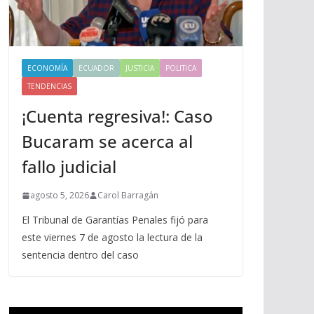
ECONOMÍA
ECUADOR
JUSTICIA
POLITICA
TENDENCIAS
¡Cuenta regresiva!: Caso
Bucaram se acerca al
fallo judicial
agosto 5, 2026
Carol Barragán
El Tribunal de Garantías Penales fijó para
este viernes 7 de agosto la lectura de la
sentencia dentro del caso