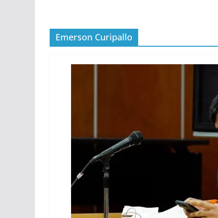
Emerson Curipallo