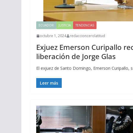
ECUADOR
JUSTICIA
TENDENCIAS
octubre 1, 2024
redaccioncerolatitud
Exjuez Emerson Curipallo re
liberación de Jorge Glas
El exjuez de Santo Domingo, Emerson Curipallo,
Leer más