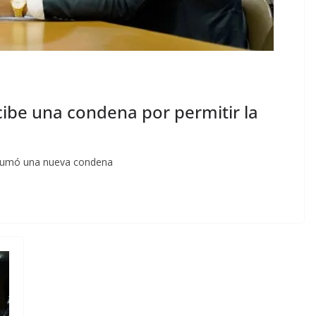
cibe una condena por permitir la
 sumó una nueva condena