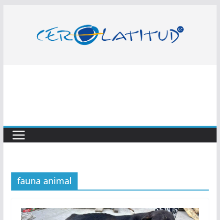
Saltar
al
contenido
fauna animal