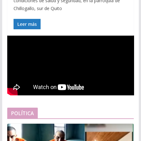
condiciones de salud y seguridad, en la parroquia de
Chillogallo, sur de Quito
Leer más
POLÍTICA