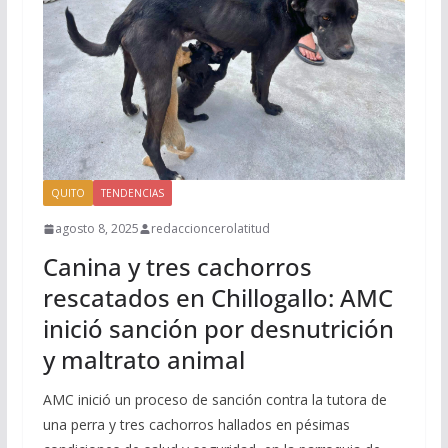
QUITO
TENDENCIAS
agosto 8, 2025
redaccioncerolatitud
Canina y tres cachorros
rescatados en Chillogallo: AMC
inició sanción por desnutrición
y maltrato animal
AMC inició un proceso de sanción contra la tutora de
una perra y tres cachorros hallados en pésimas