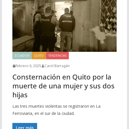
ECUADOR
QUITO
TENDENCIAS
febrero 6, 2025
Carol Barragán
Consternación en Quito por la
muerte de una mujer y sus dos
hijas
Las tres muertes violentas se registraron en La
Ferroviaria, en el sur de la ciudad.
Leer más