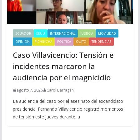
ECUADOR
EEUU
INTERNACIONAL
JUSTICIA
MOVILIDAD
OPINIÓN
PICHINCHA
POLITICA
QUITO
TENDENCIAS
Caso Villavicencio: Tensión e
incidentes marcaron la
audiencia por el magnicidio
agosto 7, 2026
Carol Barragán
La audiencia del caso por el asesinato del excandidato
presidencial Fernando Villavicencio registró momentos
de tensión este jueves durante la